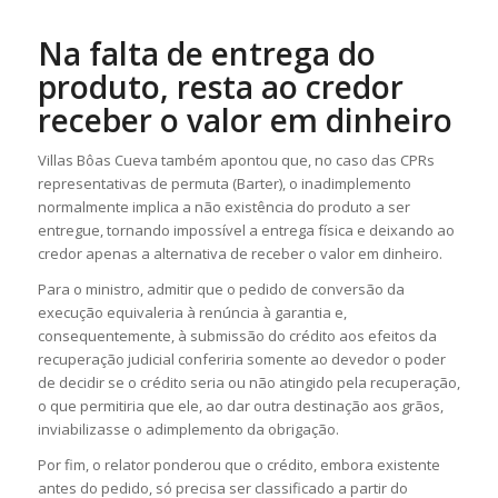
Na falta de entrega do
produto, resta ao credor
receber o valor em dinheiro
Villas Bôas Cueva também apontou que, no caso das CPRs
representativas de permuta (Barter), o inadimplemento
normalmente implica a não existência do produto a ser
entregue, tornando impossível a entrega física e deixando ao
credor apenas a alternativa de receber o valor em dinheiro.
Para o ministro, admitir que o pedido de conversão da
execução equivaleria à renúncia à garantia e,
consequentemente, à submissão do crédito aos efeitos da
recuperação judicial conferiria somente ao devedor o poder
de decidir se o crédito seria ou não atingido pela recuperação,
o que permitiria que ele, ao dar outra destinação aos grãos,
inviabilizasse o adimplemento da obrigação.
Por fim, o relator ponderou que o crédito, embora existente
antes do pedido, só precisa ser classificado a partir do