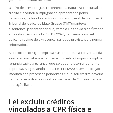
O juízo de primeiro grau reconheceu a natureza concursal do
crédito e acolheu a impugnação apresentada pelos
devedores, incluindo a autora no quadro geral de credores. O
Tribunal de Justiça de Mato Grosso (TJMT) manteve
a
sentença
, por entender que, como a CPR havia sido firmada
antes da vigência da Lei 14.112/2020, não seria possível
aplicar o regime de extraconcursalidade previsto pela norma
reformadora.
Ao recorrer ao STJ, a empresa sustentou que a conversão da
execução não altera a natureza do crédito, tampouco implica
renúncia tácita à garantia, que só poderia ocorrer de forma
expressa. Alegou ainda que a Lei 14.112/2020 tem aplicação
imediata aos processos pendentes e que seu crédito deveria
permanecer extraconcursal por se tratar de CPR vinculada à
operação Barter.
Lei excluiu créditos
vinculados a CPR física e