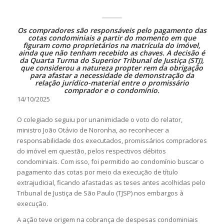
Os compradores são responsáveis pelo pagamento das
cotas condominiais a partir do momento em que
figuram como proprietários na matrícula do imóvel,
ainda que não tenham recebido as chaves. A decisão é
da Quarta Turma do Superior Tribunal de Justiça (STJ),
que considerou a natureza propter rem da obrigação
para afastar a necessidade de demonstração da
relação jurídico-material entre o promissário
comprador e o condomínio.
14/10/2025
O colegiado seguiu por unanimidade o voto do relator,
ministro João Otávio de Noronha, ao reconhecer a
responsabilidade dos executados, promissários compradores
do imóvel em questão, pelos respectivos débitos
condominiais. Com isso, foi permitido ao condomínio buscar o
pagamento das cotas por meio da execução de título
extrajudicial, ficando afastadas as teses antes acolhidas pelo
Tribunal de Justiça de São Paulo (TJSP) nos embargos à
execução.
A ação teve origem na cobrança de despesas condominiais