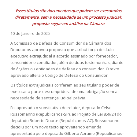
Esses títulos são documentos que podem ser executados
diretamente, sem a necessidade de um processo judicial;
proposta segue em análise na Câmara
10 de Janeiro de 2025
A Comissão de Defesa do Consumidor da Câmara dos
Deputados aprovou proposta que atribui força de título
executivo extrajudicial a acordo assinado por fornecedor,
consumidor e conciliador, além de duas testemunhas, diante
de órgãos ou entidades de defesa do consumidor. O texto
aprovado altera o Código de Defesa do Consumidor.
Os títulos extrajudiciais conferem ao seu titular o poder de
executar a parte descumpridora de uma obrigação sem a
necessidade de sentença judicial prévia.
Foi aprovado o substitutivo do relator, deputado Celso
Russomanno (Republicanos-SP), ao Projeto de Lei 859/24 do
deputado Roberto Duarte (Republicanos-AC). Russomanno
decidiu por um novo texto aproveitando emenda
apresentada pelo deputado Gilberto Abramo (Republicanos-