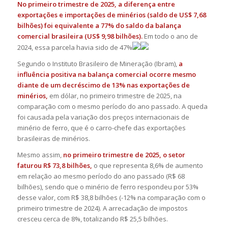
No primeiro trimestre de 2025, a diferença entre
exportações e importações de minérios (saldo de US$ 7,68
bilhões) foi equivalente a 77% do saldo da balança
comercial brasileira (US$ 9,98 bilhões).
Em todo o ano de
2024, essa parcela havia sido de 47%
Segundo o Instituto Brasileiro de Mineração (Ibram),
a
influência positiva na balança comercial ocorre mesmo
diante de um decréscimo de 13% nas exportações de
minérios,
em dólar, no primeiro trimestre de 2025, na
comparação com o mesmo período do ano passado. A queda
foi causada pela variação dos preços internacionais de
minério de ferro, que é o carro-chefe das exportações
brasileiras de minérios.
Mesmo assim,
no primeiro trimestre de 2025, o setor
faturou R$ 73,8 bilhões,
o que representa 8,6% de aumento
em relação ao mesmo período do ano passado (R$ 68
bilhões), sendo que o minério de ferro respondeu por 53%
desse valor, com R$ 38,8 bilhões (-12% na comparação com o
primeiro trimestre de 2024). A arrecadação de impostos
cresceu cerca de 8%, totalizando R$ 25,5 bilhões.