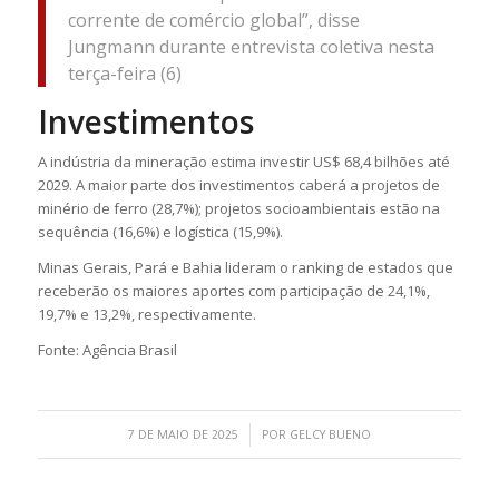
corrente de comércio global”, disse
Jungmann durante entrevista coletiva nesta
terça-feira (6)
Investimentos
A indústria da mineração estima investir US$ 68,4 bilhões até
2029. A maior parte dos investimentos caberá a projetos de
minério de ferro (28,7%); projetos socioambientais estão na
sequência (16,6%) e logística (15,9%).
Minas Gerais, Pará e Bahia lideram o ranking de estados que
receberão os maiores aportes com participação de 24,1%,
19,7% e 13,2%, respectivamente.
Fonte: Agência Brasil
/
7 DE MAIO DE 2025
POR
GELCY BUENO