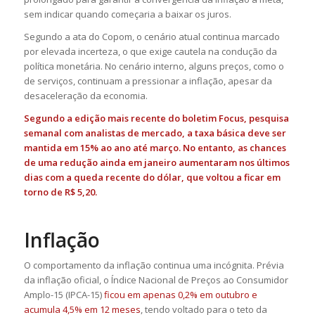
sem indicar quando começaria a baixar os juros.
Segundo a ata do Copom, o cenário atual continua marcado
por elevada incerteza, o que exige cautela na condução da
política monetária. No cenário interno, alguns preços, como o
de serviços, continuam a pressionar a inflação, apesar da
desaceleração da economia.
Segundo a edição mais recente do boletim Focus, pesquisa
semanal com analistas de mercado, a
taxa básica deve ser
mantida em 15% ao ano até março
. No entanto, as chances
de uma redução ainda em janeiro aumentaram nos últimos
dias com a queda recente do dólar, que voltou a ficar em
torno de R$ 5,20.
Inflação
O comportamento da inflação continua uma incógnita. Prévia
da inflação oficial, o Índice Nacional de Preços ao Consumidor
Amplo-15 (IPCA-15)
ficou em apenas 0,2% em outubro e
acumula 4,5% em 12 meses
, tendo voltado para o teto da