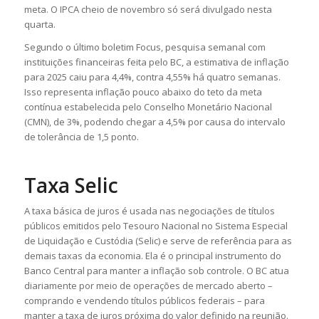
meta. O IPCA cheio de novembro só será divulgado nesta
quarta.
Segundo o último boletim Focus, pesquisa semanal com
instituições financeiras feita pelo BC, a estimativa de inflação
para 2025 caiu para 4,4%, contra 4,55% há quatro semanas.
Isso representa inflação pouco abaixo do teto da meta
contínua estabelecida pelo Conselho Monetário Nacional
(CMN), de 3%, podendo chegar a 4,5% por causa do intervalo
de tolerância de 1,5 ponto.
Taxa Selic
A taxa básica de juros é usada nas negociações de títulos
públicos emitidos pelo Tesouro Nacional no Sistema Especial
de Liquidação e Custódia (Selic) e serve de referência para as
demais taxas da economia. Ela é o principal instrumento do
Banco Central para manter a inflação sob controle. O BC atua
diariamente por meio de operações de mercado aberto –
comprando e vendendo títulos públicos federais – para
manter a taxa de juros próxima do valor definido na reunião.