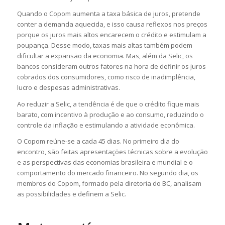
Quando o Copom aumenta a taxa básica de juros, pretende
conter a demanda aquecida, e isso causa reflexos nos preços
porque os juros mais altos encarecem o crédito e estimulam a
poupança. Desse modo, taxas mais altas também podem
dificultar a expansão da economia. Mas, além da Selic, os
bancos consideram outros fatores na hora de definir os juros
cobrados dos consumidores, como risco de inadimplência,
lucro e despesas administrativas.
Ao reduzir a Selic, a tendência é de que o crédito fique mais
barato, com incentivo à produção e ao consumo, reduzindo o
controle da inflação e estimulando a atividade econômica.
O Copom reúne-se a cada 45 dias. No primeiro dia do
encontro, são feitas apresentações técnicas sobre a evolução
e as perspectivas das economias brasileira e mundial e o
comportamento do mercado financeiro. No segundo dia, os
membros do Copom, formado pela diretoria do BC, analisam
as possibilidades e definem a Selic.