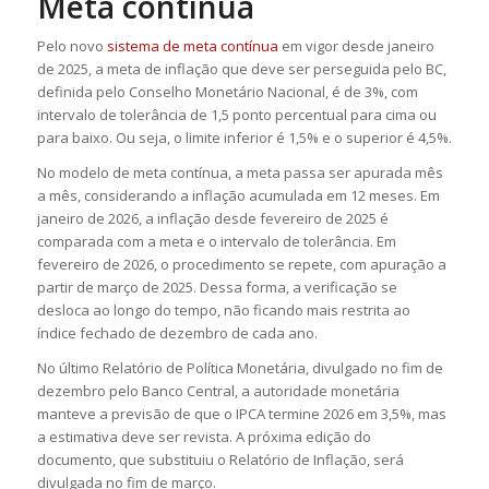
Meta contínua
Pelo novo
sistema de meta contínua
em vigor desde janeiro
de 2025, a meta de inflação que deve ser perseguida pelo BC,
definida pelo Conselho Monetário Nacional, é de 3%, com
intervalo de tolerância de 1,5 ponto percentual para cima ou
para baixo. Ou seja, o limite inferior é 1,5% e o superior é 4,5%.
No modelo de meta contínua, a meta passa ser apurada mês
a mês, considerando a inflação acumulada em 12 meses. Em
janeiro de 2026, a inflação desde fevereiro de 2025 é
comparada com a meta e o intervalo de tolerância. Em
fevereiro de 2026, o procedimento se repete, com apuração a
partir de março de 2025. Dessa forma, a verificação se
desloca ao longo do tempo, não ficando mais restrita ao
índice fechado de dezembro de cada ano.
No último Relatório de Política Monetária, divulgado no fim de
dezembro pelo Banco Central, a autoridade monetária
manteve a previsão de que o IPCA termine 2026 em 3,5%, mas
a estimativa deve ser revista. A próxima edição do
documento, que substituiu o Relatório de Inflação, será
divulgada no fim de março.