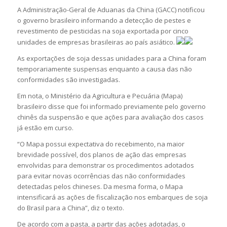
A Administração-Geral de Aduanas da China (GACC) notificou
o governo brasileiro informando a detecção de pestes e
revestimento de pesticidas na soja exportada por cinco
unidades de empresas brasileiras ao país asiático.
As exportações de soja dessas unidades para a China foram
temporariamente suspensas enquanto a causa das não
conformidades são investigadas.
Em nota, o Ministério da Agricultura e Pecuária (Mapa)
brasileiro disse que foi informado previamente pelo governo
chinês da suspensão e que ações para avaliação dos casos
já estão em curso.
“O Mapa possui expectativa do recebimento, na maior
brevidade possível, dos planos de ação das empresas
envolvidas para demonstrar os procedimentos adotados
para evitar novas ocorrências das não conformidades
detectadas pelos chineses. Da mesma forma, o Mapa
intensificará as ações de fiscalização nos embarques de soja
do Brasil para a China”, diz o texto.
De acordo com a pasta, a partir das ações adotadas, o