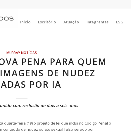
Inicio
Escritório
Atuação
Integrantes
ESG
MURRAY NOTÍCIAS
OVA PENA PARA QUEM
 IMAGENS DE NUDEZ
ADAS POR IA
unido com reclusão de dois a seis anos
uarta-feira (19) o projeto de lei que inclui no Código Penal o
gar conteúdo de nudez ou ato sexual falso gerado por