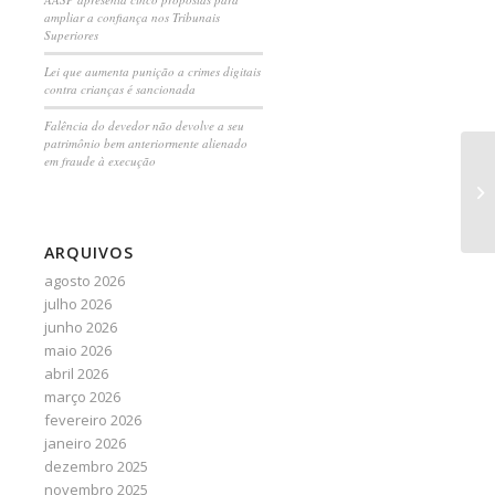
ampliar a confiança nos Tribunais
Superiores
Lei que aumenta punição a crimes digitais
contra crianças é sancionada
Falência do devedor não devolve a seu
patrimônio bem anteriormente alienado
em fraude à execução
Se
pr
co
ARQUIVOS
agosto 2026
julho 2026
junho 2026
maio 2026
abril 2026
março 2026
fevereiro 2026
janeiro 2026
dezembro 2025
novembro 2025