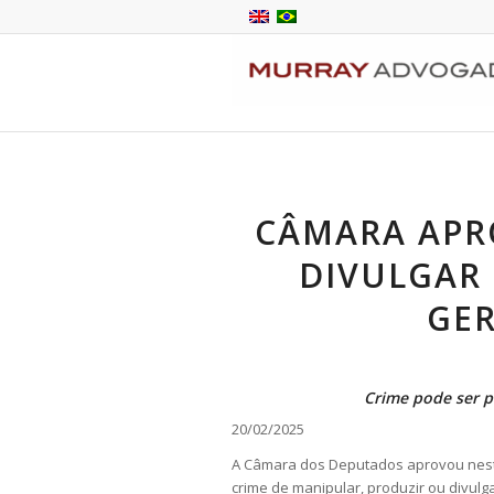
CÂMARA APR
DIVULGAR
GER
Crime pode ser p
20/02/2025
A Câmara dos Deputados aprovou nesta q
crime de manipular, produzir ou divul