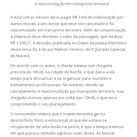
e reacomodação em transporte terrestre
A Azul Linhas Aéreas deve pagar R$ 3 mil de indenização por
danos morais a um cliente que teve voo cancelado e foi
reacomodado em transporte terrestre. Além da compensação,
a empresa deve devolver o valor da passagem, que totaliza
R$ 1.306,21. A decisão, publicada no Diário da Justiça Eletrônico
desta terça (5), é do juiz Nelson Tenório, do 5º Juizado Especial
de Maceió.
De acordo com os autos, o cliente estava com chegada
prevista às 10h30, na cidade do Recife, o que daria a ele
tempo para descansar e se organizar para reuniões e
treinamentos profissionais. No entanto, devido ao
cancelamento e reacomodação por transporte terrestre, sua
chegada ocorreu apenas por volta das 12h40, o que teria
comprometido o seu planejamento.
O consumidor relatou que o trajeto terrestre gerou
desconforto físico e emocional, já que ele estava se
recuperando de uma lesão na perna, e que o tempo extenso
em que passou sentado agravou suas dores. Ao buscar