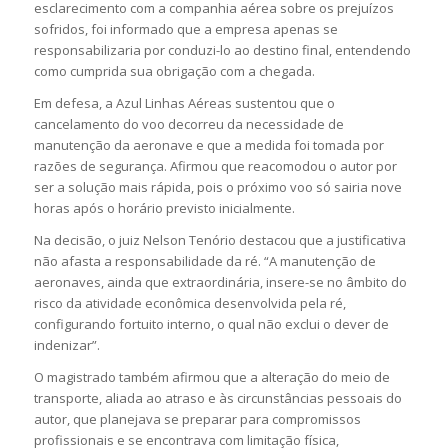
esclarecimento com a companhia aérea sobre os prejuízos
sofridos, foi informado que a empresa apenas se
responsabilizaria por conduzi-lo ao destino final, entendendo
como cumprida sua obrigação com a chegada.
Em defesa, a Azul Linhas Aéreas sustentou que o
cancelamento do voo decorreu da necessidade de
manutenção da aeronave e que a medida foi tomada por
razões de segurança. Afirmou que reacomodou o autor por
ser a solução mais rápida, pois o próximo voo só sairia nove
horas após o horário previsto inicialmente.
Na decisão, o juiz Nelson Tenório destacou que a justificativa
não afasta a responsabilidade da ré. “A manutenção de
aeronaves, ainda que extraordinária, insere-se no âmbito do
risco da atividade econômica desenvolvida pela ré,
configurando fortuito interno, o qual não exclui o dever de
indenizar”.
O magistrado também afirmou que a alteração do meio de
transporte, aliada ao atraso e às circunstâncias pessoais do
autor, que planejava se preparar para compromissos
profissionais e se encontrava com limitação física,