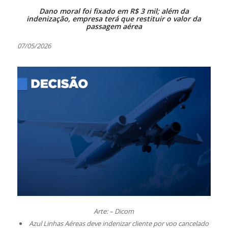
Dano moral foi fixado em R$ 3 mil; além da
indenização, empresa terá que restituir o valor da
passagem aérea
07/05/2026
Arte: – Dicom
Azul Linhas Aéreas deve indenizar cliente por voo cancelado