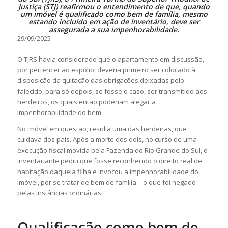
Justiça (STJ) reafirmou o entendimento de que, quando
um imóvel é qualificado como bem de família, mesmo
estando incluído em ação de inventário, deve ser
assegurada a sua impenhorabilidade.
29/09/2025
O TJRS havia considerado que o apartamento em discussão,
por pertencer ao
espólio
, deveria primeiro ser colocado à
disposição da quitação das obrigações deixadas pelo
falecido, para só depois, se fosse o caso, ser transmitido aos
herdeiros, os quais então poderiam alegar a
impenhorabilidade do bem.
No imóvel em questão, residia uma das herdeiras, que
cuidava dos pais. Após a morte dos dois, no curso de uma
execução fiscal movida pela Fazenda do Rio Grande do Sul, o
inventariante pediu que fosse reconhecido o direito real de
habitação daquela filha e invocou a impenhorabilidade do
imóvel, por se tratar de bem de família – o que foi negado
pelas instâncias ordinárias.
Qualificação como bem de