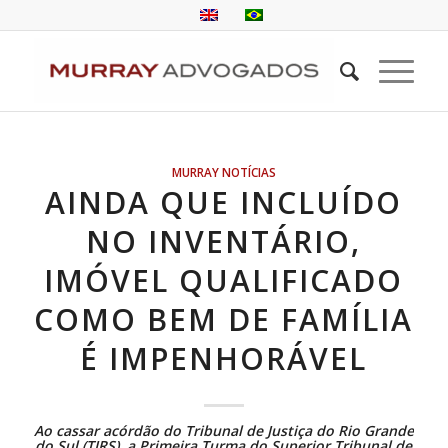
MURRAY NOTÍCIAS
AINDA QUE INCLUÍDO
NO INVENTÁRIO,
IMÓVEL QUALIFICADO
COMO BEM DE FAMÍLIA
É IMPENHORÁVEL
Ao cassar
acórdão
do Tribunal de Justiça do Rio Grande
do Sul (TJRS), a Primeira Turma do Superior Tribunal de