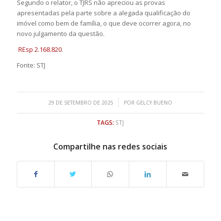
Segundo o relator, o TJRS não apreciou as provas
apresentadas pela parte sobre a alegada qualificação do
imóvel como bem de família, o que deve ocorrer agora, no
novo julgamento da questão.
REsp 2.168.820
.
Fonte: STJ
/
29 DE SETEMBRO DE 2025
POR
GELCY BUENO
TAGS:
STJ
Compartilhe nas redes sociais