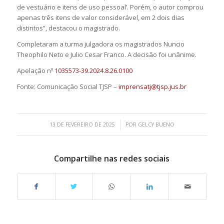
de vestuário e itens de uso pessoal’. Porém, o autor comprou
apenas três itens de valor considerável, em 2 dois dias
distintos”, destacou o magistrado.
Completaram a turma julgadora os magistrados Nuncio
Theophilo Neto e Julio Cesar Franco. A decisão foi unânime.
Apelação nº
1035573-39.2024.8.26.0100
Fonte: Comunicação Social TJSP –
imprensatj@tjsp.jus.br
/
13 DE FEVEREIRO DE 2025
POR
GELCY BUENO
Compartilhe nas redes sociais