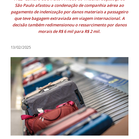
São Paulo afastou a condenação de companhia aérea ao
pagamento de indenização por danos materiais a passageiro
que teve bagagem extraviada em viagem internacional. A
decisão também redimensionou o ressarcimento por danos
morais de R$ 6 mil para R$ 2 mil.
13/02/2025