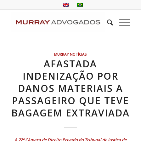
MURRAY NOTÍCIAS
AFASTADA
INDENIZAÇÃO POR
DANOS MATERIAIS A
PASSAGEIRO QUE TEVE
BAGAGEM EXTRAVIADA
A 22ª Câmara de Direito Privado do Tribunal de Justiça de