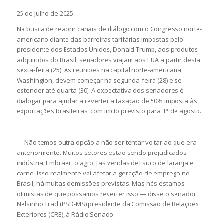
25 de Julho de 2025
Na busca de reabrir canais de diálogo com o Congresso norte-
americano diante das barreiras tarifárias impostas pelo
presidente dos Estados Unidos, Donald Trump, aos produtos
adquiridos do Brasil, senadores viajam aos EUA a partir desta
sexta-feira (25). As reuniões na capital norte-americana,
Washington, devem começar na segunda-feira (28) e se
estender até quarta (30). A expectativa dos senadores é
dialogar para ajudar a reverter a taxação de 50% imposta às
exportações brasileiras, com início previsto para 1° de agosto.
— Não temos outra opção a não ser tentar voltar ao que era
anteriormente. Muitos setores estão sendo prejudicados —
indústria, Embraer, o agro, [as vendas de] suco de laranja e
carne. Isso realmente vai afetar a geração de emprego no
Brasil, há muitas demissões previstas. Mas nós estamos
otimistas de que possamos reverter isso — disse o senador
Nelsinho Trad (PSD-MS) presidente da Comissão de Relações
Exteriores (CRE), à Rádio Senado.