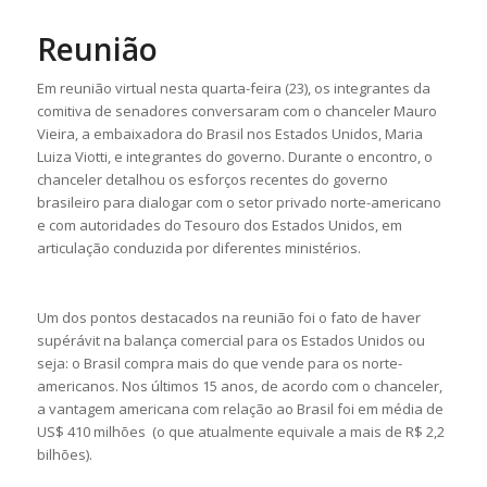
Reunião
Em reunião virtual nesta quarta-feira (23), os integrantes da
comitiva de senadores conversaram com o chanceler Mauro
Vieira, a embaixadora do Brasil nos Estados Unidos, Maria
Luiza Viotti, e integrantes do governo. Durante o encontro, o
chanceler detalhou os esforços recentes do governo
brasileiro para dialogar com o setor privado norte-americano
e com autoridades do Tesouro dos Estados Unidos, em
articulação conduzida por diferentes ministérios.
Um dos pontos destacados na reunião foi o fato de haver
supérávit na balança comercial para os Estados Unidos ou
seja: o Brasil compra mais do que vende para os norte-
americanos. Nos últimos 15 anos, de acordo com o chanceler,
a vantagem americana com relação ao Brasil foi em média de
US$ 410 milhões (o que atualmente equivale a mais de R$ 2,2
bilhões).