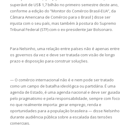
superávit de US$ 1,7 bilhão no primeiro semestre deste ano,
conforme a edição do ”Monitor do Comércio Brasil-EUA”, da
Câmara Americana de Comércio para o Brasil ] disse ser
injusta com o seu país, mas também à postura do Supremo
Tribunal Federal (STF) com o ex-presidente Jair Bolsonaro.
Para Nelsinho, uma relação entre países não é apenas entre
os governos da vez e deve ser tratada com visão de longo
prazo e disposição para construir soluções.
— O comércio internacional não é e nem pode ser tratado
como um campo de batalha ideológica ou partidária. É uma
agenda de Estado, é uma agenda nacional e deve ser guiada
pelo pragmatismo e pela responsabilidade, sempre com foco
no que realmente importa: gerar emprego, renda e
oportunidades para a população brasileira — disse Nelsinho
durante audiência pública sobre a escalada das tensões
comerciais.