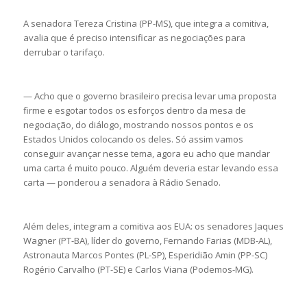
A senadora Tereza Cristina (PP-MS), que integra a comitiva,
avalia que é preciso intensificar as negociações para
derrubar o tarifaço.
— Acho que o governo brasileiro precisa levar uma proposta
firme e esgotar todos os esforços dentro da mesa de
negociação, do diálogo, mostrando nossos pontos e os
Estados Unidos colocando os deles. Só assim vamos
conseguir avançar nesse tema, agora eu acho que mandar
uma carta é muito pouco. Alguém deveria estar levando essa
carta — ponderou a senadora à Rádio Senado.
Além deles, integram a comitiva aos EUA: os senadores Jaques
Wagner (PT-BA), líder do governo, Fernando Farias (MDB-AL),
Astronauta Marcos Pontes (PL-SP), Esperidião Amin (PP-SC)
Rogério Carvalho (PT-SE) e Carlos Viana (Podemos-MG).