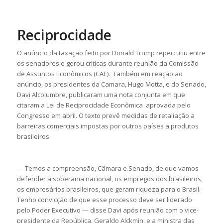
Reciprocidade
O anúncio da taxação feito por Donald Trump repercutiu entre
os senadores e gerou críticas durante reunião da Comissão
de Assuntos Econômicos (CAE). Também em reação ao
anúncio, os presidentes da Camara, Hugo Motta, e do Senado,
Davi Alcolumbre, publicaram uma nota conjunta em que
citaram a Lei de Reciprocidade Econômica aprovada pelo
Congresso em abril. O texto prevê medidas de retaliação a
barreiras comerciais impostas por outros países a produtos
brasileiros.
— Temos a compreensão, Câmara e Senado, de que vamos
defender a soberania nacional, os empregos dos brasileiros,
os empresários brasileiros, que geram riqueza para o Brasil.
Tenho convicção de que esse processo deve ser liderado
pelo Poder Executivo — disse Davi após reunião com o vice-
presidente da República, Geraldo Alckmin, e a ministra das