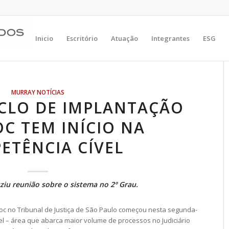
Inicio
Escritório
Atuação
Integrantes
ESG
MURRAY NOTÍCIAS
CLO DE IMPLANTAÇÃO
C TEM INÍCIO NA
ETÊNCIA CÍVEL
iu reunião sobre o sistema no 2º Grau.
oc no Tribunal de Justiça de São Paulo começou nesta segunda-
vel – área que abarca maior volume de processos no Judiciário