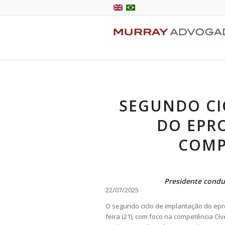
SEGUNDO CI
DO EPRO
COMP
Presidente conduz
22/07/2025
O segundo ciclo de implantação do epr
feira (21), com foco na competência Cí