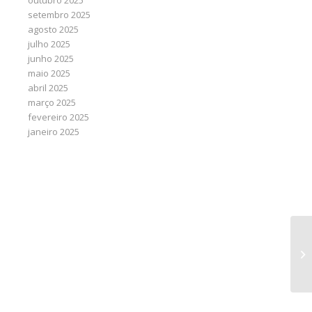
outubro 2025
setembro 2025
agosto 2025
julho 2025
junho 2025
maio 2025
abril 2025
março 2025
fevereiro 2025
janeiro 2025
CN
de