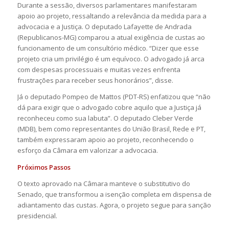
Durante a sessão, diversos parlamentares manifestaram
apoio ao projeto, ressaltando a relevância da medida para a
advocacia e a Justiça. O deputado Lafayette de Andrada
(Republicanos-MG) comparou a atual exigência de custas ao
funcionamento de um consultório médico. “Dizer que esse
projeto cria um privilégio é um equívoco. O advogado já arca
com despesas processuais e muitas vezes enfrenta
frustrações para receber seus honorários”, disse.
Já o deputado Pompeo de Mattos (PDT-RS) enfatizou que “não
dá para exigir que o advogado cobre aquilo que a Justiça já
reconheceu como sua labuta”. O deputado Cleber Verde
(MDB), bem como representantes do União Brasil, Rede e PT,
também expressaram apoio ao projeto, reconhecendo o
esforço da Câmara em valorizar a advocacia.
Próximos Passos
O texto aprovado na Câmara manteve o substitutivo do
Senado, que transformou a isenção completa em dispensa de
adiantamento das custas. Agora, o projeto segue para sanção
presidencial.