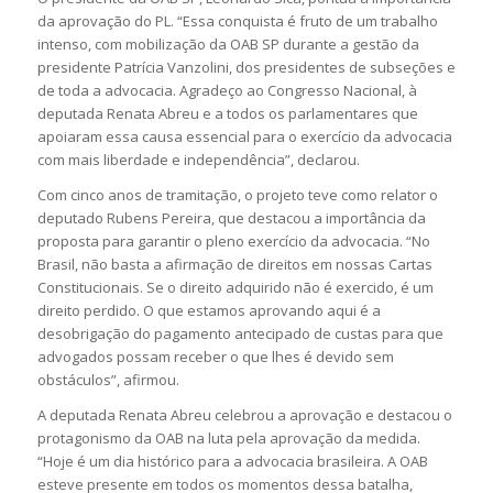
da aprovação do PL. “Essa conquista é fruto de um trabalho
intenso, com mobilização da OAB SP durante a gestão da
presidente Patrícia Vanzolini, dos presidentes de subseções e
de toda a advocacia. Agradeço ao Congresso Nacional, à
deputada Renata Abreu e a todos os parlamentares que
apoiaram essa causa essencial para o exercício da advocacia
com mais liberdade e independência”, declarou.
Com cinco anos de tramitação, o projeto teve como relator o
deputado Rubens Pereira, que destacou a importância da
proposta para garantir o pleno exercício da advocacia. “No
Brasil, não basta a afirmação de direitos em nossas Cartas
Constitucionais. Se o direito adquirido não é exercido, é um
direito perdido. O que estamos aprovando aqui é a
desobrigação do pagamento antecipado de custas para que
advogados possam receber o que lhes é devido sem
obstáculos”, afirmou.
A deputada Renata Abreu celebrou a aprovação e destacou o
protagonismo da OAB na luta pela aprovação da medida.
“Hoje é um dia histórico para a advocacia brasileira. A OAB
esteve presente em todos os momentos dessa batalha,