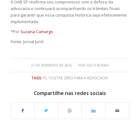
A OAB SP reafirma seu compromisso com a defesa da
advocacia e continuará acompanhando os trâmites finais
para garantir que essa conquista histórica seja efetivamente
implementada.
*Por
Suzana Camargo
Fonte: Jornal Jurid
/
21 DE FEVEREIRO DE 2025
POR
GELCY BUENO
TAGS:
PL 'CUSTAS ZERO PARA A ADVOCACIA'
Compartilhe nas redes sociais