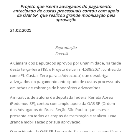
Projeto que isenta advogados do pagamento
antecipado de custas processuais contou com apoio
da OAB SP, que realizou grande mobilização pela
aprovação
21.02.2025
Reprodução
Freepik
A Câmara dos Deputados aprovou por unanimidade, na tarde
desta terça-feira (18), o Projeto de Lei nº 4.538/2021, conhecido
como PL ‘Custas Zero para a Advocacia’, que desobriga
advogados do pagamento antecipado de custas processuais
em ações de cobrança de honorários advocatícios.
A iniciativa, de autoria da deputada federal Renata Abreu
(Podemos-SP), contou com amplo apoio da OAB SP (Ordem
dos Advogados do Brasil Seção São Paulo), que esteve
presente em todas as etapas da tramitação e realizou uma
grande mobilização por sua aprovação.
O presidente da OAB SP, Leonardo Sica, pontua a importância