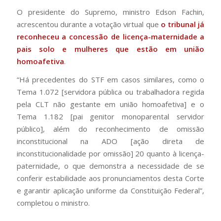
O presidente do Supremo, ministro Edson Fachin,
acrescentou durante a votação virtual que
o tribunal já
reconheceu a concessão de licença-maternidade a
pais solo e mulheres que estão em união
homoafetiva
.
“Há precedentes do STF em casos similares, como o
Tema 1.072 [servidora pública ou trabalhadora regida
pela CLT não gestante em união homoafetiva] e o
Tema 1.182 [pai genitor monoparental servidor
público], além do reconhecimento de omissão
inconstitucional na ADO [ação direta de
inconstitucionalidade por omissão] 20 quanto à licença-
paternidade, o que demonstra a necessidade de se
conferir estabilidade aos pronunciamentos desta Corte
e garantir aplicação uniforme da Constituição Federal”,
completou o ministro.