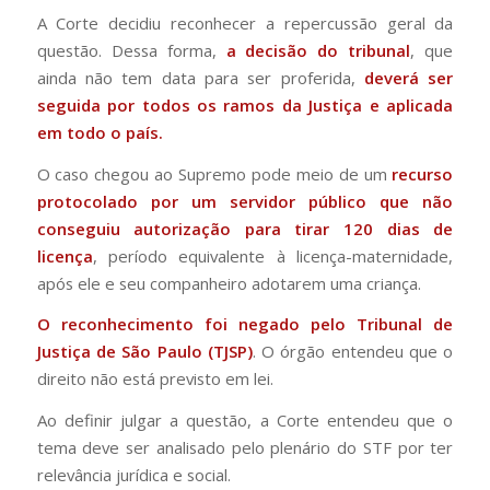
A Corte decidiu reconhecer a repercussão geral da
questão. Dessa forma,
a decisão do tribunal
, que
ainda não tem data para ser proferida,
deverá ser
seguida por todos os ramos da Justiça e aplicada
em todo o país.
O caso chegou ao Supremo pode meio de um
recurso
protocolado por um servidor público que não
conseguiu autorização para tirar 120 dias de
licença
, período equivalente à licença-maternidade,
após ele e seu companheiro adotarem uma criança.
O reconhecimento foi negado pelo Tribunal de
Justiça de São Paulo (TJSP)
. O órgão entendeu que o
direito não está previsto em lei.
Ao definir julgar a questão, a Corte entendeu que o
tema deve ser analisado pelo plenário do STF por ter
relevância jurídica e social.