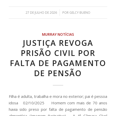
/
27 DE JULHO DE 2026
POR
GELCY BUENO
MURRAY NOTÍCIAS
JUSTIÇA REVOGA
PRISÃO CIVIL POR
FALTA DE PAGAMENTO
DE PENSÃO
Filha é adulta, trabalha e mora no exterior; pai é pessoa
idosa 02/10/2025 Homem com mais de 70 anos
havia sido preso por falta de pagamento de pensão
alimentícia (Imagem ilustrativa) A 4ª Câmara Cível