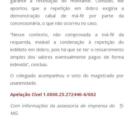
garante a restituição do montante. Contudo, ele
apontou que a repetição em dobro exigiria a
demonstração cabal de má-fé por parte da
concessionária, o que não ocorreu no caso.
“Nesse contexto, não comprovada a má-fé da
requerida, inviável a condenação à repetição do
indébito em dobro, pois há que se ter o ressarcimento
simples dos valores eventualmente pagos de forma
indevida”, concluiu.
O colegiado acompanhou o voto do magistrado por
unanimidade.
Apelação Cível 1.0000.25.272440-6/002
Com informações da assessoria de imprensa do TJ-
MG.