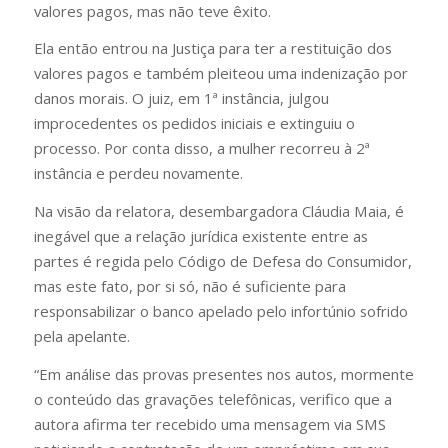
valores pagos, mas não teve êxito.
Ela então entrou na Justiça para ter a restituição dos
valores pagos e também pleiteou uma indenização por
danos morais. O juiz, em 1ª instância, julgou
improcedentes os pedidos iniciais e extinguiu o
processo. Por conta disso, a mulher recorreu à 2ª
instância e perdeu novamente.
Na visão da relatora, desembargadora Cláudia Maia, é
inegável que a relação jurídica existente entre as
partes é regida pelo Código de Defesa do Consumidor,
mas este fato, por si só, não é suficiente para
responsabilizar o banco apelado pelo infortúnio sofrido
pela apelante.
“Em análise das provas presentes nos autos, mormente
o conteúdo das gravações telefônicas, verifico que a
autora afirma ter recebido uma mensagem via SMS