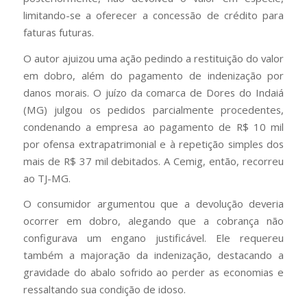
limitando-se a oferecer a concessão de crédito para
faturas futuras.
O autor ajuizou uma ação pedindo a restituição do valor
em dobro, além do pagamento de indenização por
danos morais. O juízo da comarca de Dores do Indaiá
(MG) julgou os pedidos parcialmente procedentes,
condenando a empresa ao pagamento de R$ 10 mil
por ofensa extrapatrimonial e à repetição simples dos
mais de R$ 37 mil debitados. A Cemig, então, recorreu
ao TJ-MG.
O consumidor argumentou que a devolução deveria
ocorrer em dobro, alegando que a cobrança não
configurava um engano justificável. Ele requereu
também a majoração da indenização, destacando a
gravidade do abalo sofrido ao perder as economias e
ressaltando sua condição de idoso.