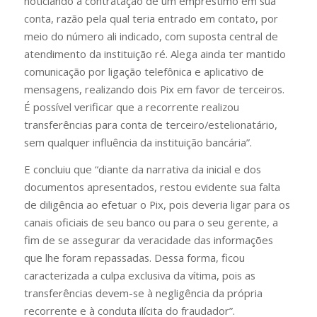
noticiando a contratação de um empréstimo em sua
conta, razão pela qual teria entrado em contato, por
meio do número ali indicado, com suposta central de
atendimento da instituição ré. Alega ainda ter mantido
comunicação por ligação telefônica e aplicativo de
mensagens, realizando dois Pix em favor de terceiros.
É possível verificar que a recorrente realizou
transferências para conta de terceiro/estelionatário,
sem qualquer influência da instituição bancária”.
E concluiu que “diante da narrativa da inicial e dos
documentos apresentados, restou evidente sua falta
de diligência ao efetuar o Pix, pois deveria ligar para os
canais oficiais de seu banco ou para o seu gerente, a
fim de se assegurar da veracidade das informações
que lhe foram repassadas. Dessa forma, ficou
caracterizada a culpa exclusiva da vítima, pois as
transferências devem-se à negligência da própria
recorrente e à conduta ilícita do fraudador”.