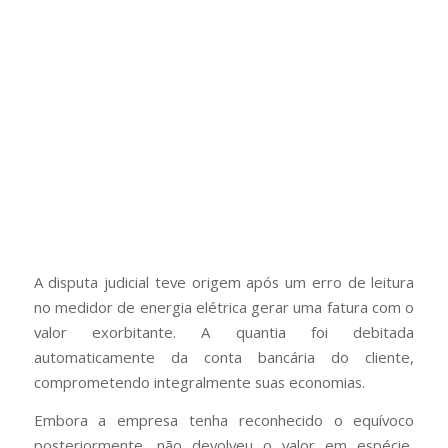
A disputa judicial teve origem após um erro de leitura
no medidor de energia elétrica gerar uma fatura com o
valor exorbitante. A quantia foi debitada
automaticamente da conta bancária do cliente,
comprometendo integralmente suas economias.
Embora a empresa tenha reconhecido o equívoco
posteriormente, não devolveu o valor em espécie,