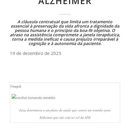
ALZHEIMER
A cláusula contratual que limita um tratamento
essencial à preservação da vida afronta a dignidade da
pessoa humana e o princípio da boa-fé objetiva. O
atraso na assistência compromete a janela terapêutica,
torna a medida ineficaz e causa prejuízo irreparável à
cognição e à autonomia da paciente.
19 de dezembro de 2025
Freepik
Juíza determinou a um plano de saúde que custeie um remédio para
Alzheimer que não está no rol da ANS