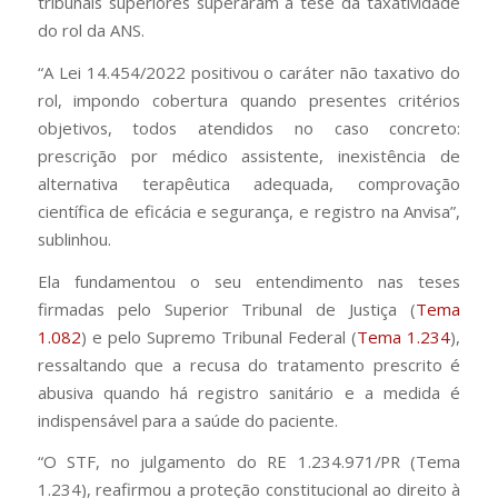
tribunais superiores superaram a tese da taxatividade
do rol da ANS.
“A Lei 14.454/2022 positivou o caráter não taxativo do
rol, impondo cobertura quando presentes critérios
objetivos, todos atendidos no caso concreto:
prescrição por médico assistente, inexistência de
alternativa terapêutica adequada, comprovação
científica de eficácia e segurança, e registro na Anvisa”,
sublinhou.
Ela fundamentou o seu entendimento nas teses
firmadas pelo Superior Tribunal de Justiça (
Tema
1.082
) e pelo Supremo Tribunal Federal (
Tema 1.234
),
ressaltando que a recusa do tratamento prescrito é
abusiva quando há registro sanitário e a medida é
indispensável para a saúde do paciente.
“O STF, no julgamento do RE 1.234.971/PR (Tema
1.234), reafirmou a proteção constitucional ao direito à