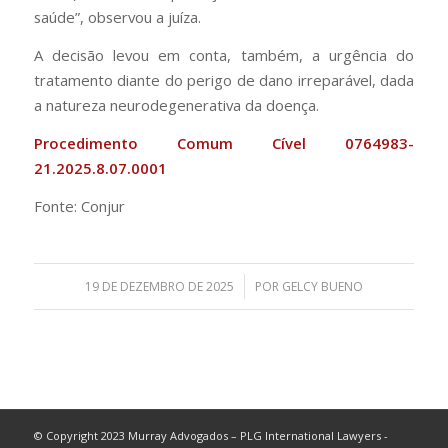
saúde”, observou a juíza.
A decisão levou em conta, também, a urgência do
tratamento diante do perigo de dano irreparável, dada
a natureza neurodegenerativa da doença.
Procedimento Comum Cível 0764983-
21.2025.8.07.0001
Fonte: Conjur
/
19 DE DEZEMBRO DE 2025
POR
GELCY BUENO
© Copyright 2023 Murray Advogados – PLG International Lawyers -