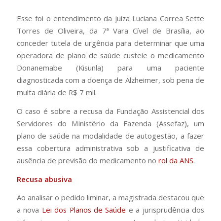
Esse foi o entendimento da juíza Luciana Correa Sette
Torres de Oliveira, da 7ª Vara Cível de Brasília, ao
conceder tutela de urgência para determinar que uma
operadora de plano de saúde custeie o medicamento
Donanemabe (Kisunla) para uma paciente
diagnosticada com a doença de Alzheimer, sob pena de
multa diária de R$ 7 mil.
O caso é sobre a recusa da Fundação Assistencial dos
Servidores do Ministério da Fazenda (Assefaz), um
plano de saúde na modalidade de autogestão, a fazer
essa cobertura administrativa sob a justificativa de
ausência de previsão do medicamento no
rol da ANS
.
Recusa abusiva
Ao analisar o pedido liminar, a magistrada destacou que
a nova
Lei dos Planos de Saúde
e a jurisprudência dos