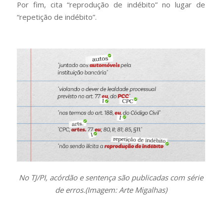
Por fim, cita “reprodução de indébito” no lugar de
“repetição de indébito”.
No TJ/PI, acórdão e sentença são publicadas com série
de erros.(Imagem: Arte Migalhas)