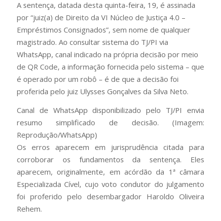
A sentença, datada desta quinta-feira, 19, é assinada
por “juiz(a) de Direito da VI Núcleo de Justiça 4.0 –
Empréstimos Consignados”, sem nome de qualquer
magistrado. Ao consultar sistema do TJ/PI via
WhatsApp, canal indicado na própria decisão por meio
de QR Code, a informação fornecida pelo sistema – que
é operado por um robô – é de que a decisão foi
proferida pelo juiz Ulysses Gonçalves da Silva Neto.
Canal de WhatsApp disponibilizado pelo TJ/PI envia
resumo simplificado de decisão. (Imagem:
Reprodução/WhatsApp)
Os erros aparecem em jurisprudência citada para
corroborar os fundamentos da sentença. Eles
aparecem, originalmente, em acórdão da 1ª câmara
Especializada Cível, cujo voto condutor do julgamento
foi proferido pelo desembargador Haroldo Oliveira
Rehem.