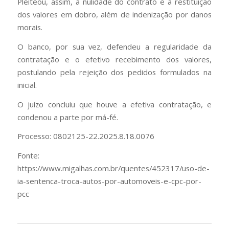
Pleiteou, assim, a nulidade do contrato e a restituição
dos valores em dobro, além de indenização por danos
morais.
O banco, por sua vez, defendeu a regularidade da
contratação e o efetivo recebimento dos valores,
postulando pela rejeição dos pedidos formulados na
inicial.
O juízo concluiu que houve a efetiva contratação, e
condenou a parte por má-fé.
Processo: 0802125-22.2025.8.18.0076
Fonte:
https://www.migalhas.com.br/quentes/452317/uso-de-
ia-sentenca-troca-autos-por-automoveis-e-cpc-por-
pcc