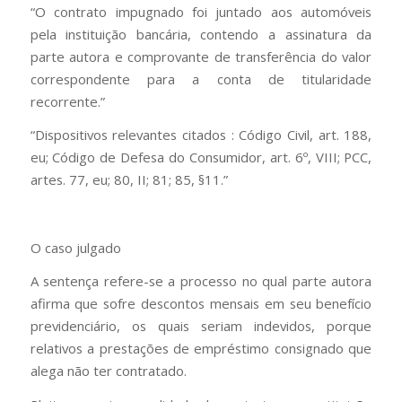
“O contrato impugnado foi juntado aos automóveis
pela instituição bancária, contendo a assinatura da
parte autora e comprovante de transferência do valor
correspondente para a conta de titularidade
recorrente.”
“Dispositivos relevantes citados : Código Civil, art. 188,
eu; Código de Defesa do Consumidor, art. 6º, VIII; PCC,
artes. 77, eu; 80, II; 81; 85, §11.”
O caso julgado
A sentença refere-se a processo no qual parte autora
afirma que sofre descontos mensais em seu benefício
previdenciário, os quais seriam indevidos, porque
relativos a prestações de empréstimo consignado que
alega não ter contratado.