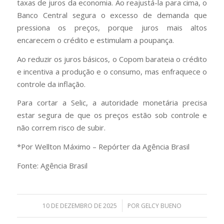
taxas de juros da economia. Ao reajustá-la para cima, o
Banco Central segura o excesso de demanda que
pressiona os preços, porque juros mais altos
encarecem o crédito e estimulam a poupança.
Ao reduzir os juros básicos, o Copom barateia o crédito
e incentiva a produção e o consumo, mas enfraquece o
controle da inflação.
Para cortar a Selic, a autoridade monetária precisa
estar segura de que os preços estão sob controle e
não correm risco de subir.
*Por Wellton Máximo – Repórter da Agência Brasil
Fonte: Agência Brasil
/
10 DE DEZEMBRO DE 2025
POR
GELCY BUENO