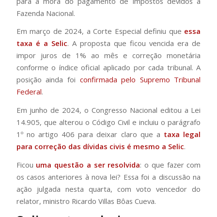
para a mora do pagamento de impostos devidos à
Fazenda Nacional.
Em março de 2024, a Corte Especial definiu que
essa
taxa é a Selic
. A proposta que ficou vencida era de
impor juros de 1% ao mês e correção monetária
conforme o índice oficial aplicado por cada tribunal. A
posição ainda foi
confirmada pelo Supremo Tribunal
Federal
.
Em junho de 2024, o Congresso Nacional editou a Lei
14.905, que alterou o Código Civil e incluiu o parágrafo
1º no artigo 406 para deixar claro que a
taxa legal
para correção das dívidas civis é mesmo a Selic
.
Ficou
uma questão a ser resolvida
: o que fazer com
os casos anteriores à nova lei? Essa foi a discussão na
ação julgada nesta quarta, com voto vencedor do
relator, ministro Ricardo Villas Bôas Cueva.