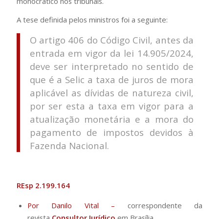
monocrático nos tribunais.
A tese definida pelos ministros foi a seguinte:
O artigo 406 do Código Civil, antes da
entrada em vigor da lei 14.905/2024,
deve ser interpretado no sentido de
que é a Selic a taxa de juros de mora
aplicável as dívidas de natureza civil,
por ser esta a taxa em vigor para a
atualização monetária e a mora do
pagamento de impostos devidos à
Fazenda Nacional.
REsp 2.199.164
Por Danilo Vital –
correspondente da
revista
Consultor Jurídico
em Brasília.