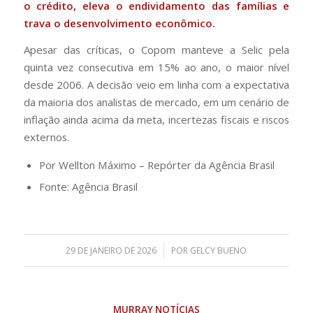
o crédito, eleva o endividamento das famílias e
trava o desenvolvimento econômico.
Apesar das críticas, o Copom manteve a Selic pela
quinta vez consecutiva em 15% ao ano, o maior nível
desde 2006. A decisão veio em linha com a expectativa
da maioria dos analistas de mercado, em um cenário de
inflação ainda acima da meta, incertezas fiscais e riscos
externos.
Por Wellton Máximo – Repórter da Agência Brasil
Fonte: Agência Brasil
/
29 DE JANEIRO DE 2026
POR
GELCY BUENO
MURRAY NOTÍCIAS