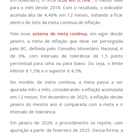
Em novembro, o IPCA
ficou em 0,18%
, o menor nível
para o mês desde 2018. Com o resultado, o indicador
acumula alta de 4,46% em 12 meses, voltando a ficar
dentro do teto da meta contínua de inflação.
Pelo novo
sistema de meta contínua
, em vigor desde
janeiro, a meta de inflação que deve ser perseguida
pelo BC, definida pelo Conselho Monetário Nacional, é
de 3%, com intervalo de tolerância de 1,5 ponto
percentual para cima ou para baixo. Ou seja, o limite
inferior é 1,5% e o superior é 4,5%.
No modelo de meta contínua, a meta passa a ser
apurada mês a mês, considerando a inflação acumulada
em 12 meses. Em dezembro de 2025, a inflação desde
janeiro do mesmo ano é comparada com a meta e o
intervalo de tolerância.
Em janeiro de 2026, o procedimento se repete, com
apuração a partir de fevereiro de 2025. Dessa forma, a