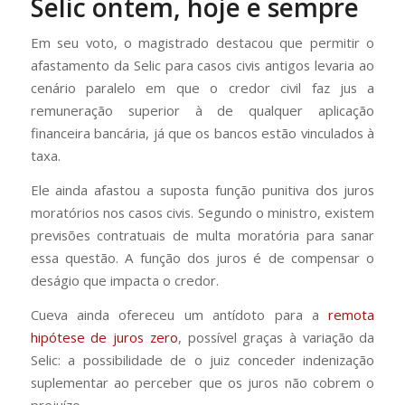
Selic ontem, hoje e sempre
Em seu voto, o magistrado destacou que permitir o
afastamento da Selic para casos civis antigos levaria ao
cenário paralelo em que o credor civil faz jus a
remuneração superior à de qualquer aplicação
financeira bancária, já que os bancos estão vinculados à
taxa.
Ele ainda afastou a suposta função punitiva dos juros
moratórios nos casos civis. Segundo o ministro, existem
previsões contratuais de multa moratória para sanar
essa questão. A função dos juros é de compensar o
deságio que impacta o credor.
Cueva ainda ofereceu um antídoto para a
remota
hipótese de juros zero
, possível graças à variação da
Selic: a possibilidade de o juiz conceder indenização
suplementar ao perceber que os juros não cobrem o
prejuízo.