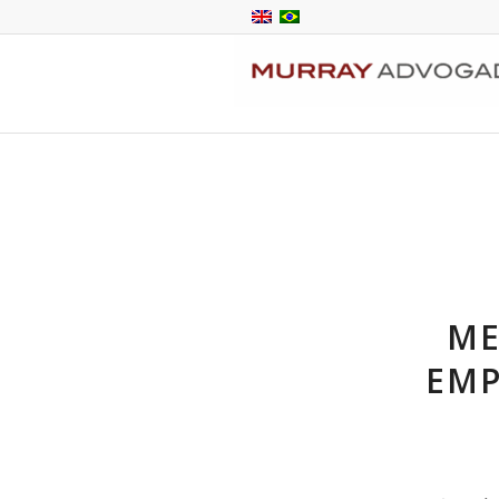
ME
EMP