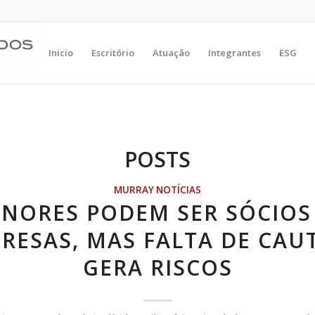
Inicio
Escritório
Atuação
Integrantes
ESG
POSTS
MURRAY NOTÍCIAS
NORES PODEM SER SÓCIOS
RESAS, MAS FALTA DE CAU
GERA RISCOS