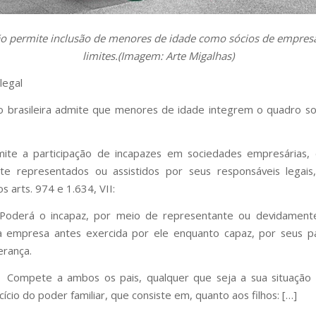
ão permite inclusão de menores de idade como sócios de empres
limites.(Imagem: Arte Migalhas)
legal
ão brasileira admite que menores de idade integrem o quadro so
ite a participação de incapazes em sociedades empresárias,
te representados ou assistidos por seus responsáveis legais
s arts. 974 e 1.634, VII:
 Poderá o incapaz, por meio de representante ou devidamente
a empresa antes exercida por ele enquanto capaz, por seus p
erança.
. Compete a ambos os pais, qualquer que seja a sua situação 
ício do poder familiar, que consiste em, quanto aos filhos: […]