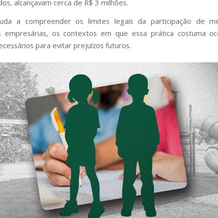
os, alcançavam cerca de R$ 3 milhões.
uda a compreender os limites legais da participação de 
s empresárias, os contextos em que essa prática costuma oc
cessários para evitar prejuízos futuros.