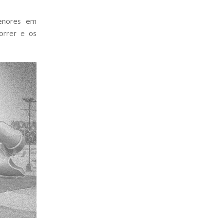
menores em
orrer e os