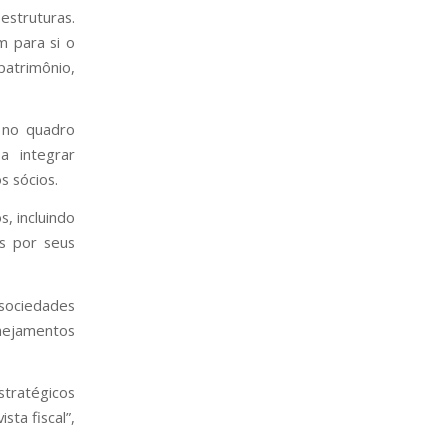
estruturas.
m para si o
patrimônio,
 no quadro
a integrar
s sócios.
, incluindo
s por seus
sociedades
nejamentos
stratégicos
sta fiscal”,