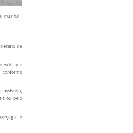
a, mas há
cietário de
 desde que
, conforme
 assistido,
ais ou pelo
conjugal, o