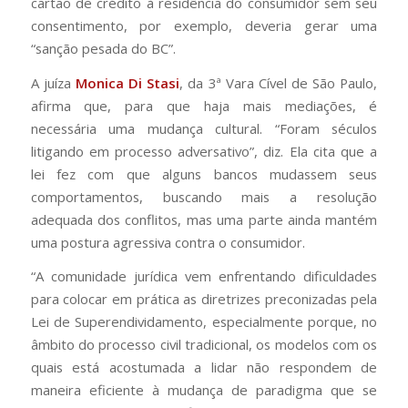
cartão de crédito à residência do consumidor sem seu
consentimento, por exemplo, deveria gerar uma
“sanção pesada do BC”.
A juíza
Monica Di Stasi
, da 3ª Vara Cível de São Paulo,
afirma que, para que haja mais mediações, é
necessária uma mudança cultural. “Foram séculos
litigando em processo adversativo”, diz. Ela cita que a
lei fez com que alguns bancos mudassem seus
comportamentos, buscando mais a resolução
adequada dos conflitos, mas uma parte ainda mantém
uma postura agressiva contra o consumidor.
“A comunidade jurídica vem enfrentando dificuldades
para colocar em prática as diretrizes preconizadas pela
Lei de Superendividamento, especialmente porque, no
âmbito do processo civil tradicional, os modelos com os
quais está acostumada a lidar não respondem de
maneira eficiente à mudança de paradigma que se