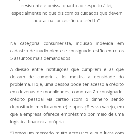
resistente e omissa quanto ao respeito à lei,
especialmente no que diz com os cuidados que devem
adotar na concessão do crédito”.
Na categoria consumerista, inclusão indevida em
cadastro de inadimplente e consignado estão entre os
5 assuntos mais demandados
A divisão entre instituições que cumprem e as que
deixam de cumprir a lei mostra a densidade do
problema. Hoje, uma pessoa pode ter acesso a crédito
em dezenas de modalidades, como cartão consignado,
crédito pessoal via cartão (com o dinheiro sendo
depositado imediatamente) e operações via varejo, em
que a empresa oferece empréstimo por meio de uma
logística financeira própria.
“Temos um mercado muito agressivo e que lucra com