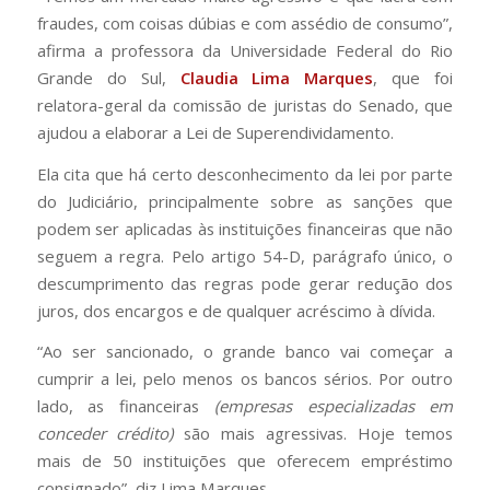
fraudes, com coisas dúbias e com assédio de consumo”,
afirma a professora da Universidade Federal do Rio
Grande do Sul,
Claudia Lima Marques
, que foi
relatora-geral da comissão de juristas do Senado, que
ajudou a elaborar a Lei de Superendividamento.
Ela cita que há certo desconhecimento da lei por parte
do Judiciário, principalmente sobre as sanções que
podem ser aplicadas às instituições financeiras que não
seguem a regra. Pelo artigo 54-D, parágrafo único, o
descumprimento das regras pode gerar redução dos
juros, dos encargos e de qualquer acréscimo à dívida.
“Ao ser sancionado, o grande banco vai começar a
cumprir a lei, pelo menos os bancos sérios. Por outro
lado, as financeiras
(empresas especializadas em
conceder crédito)
são mais agressivas. Hoje temos
mais de 50 instituições que oferecem empréstimo
consignado”, diz Lima Marques.