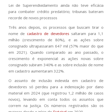
Lei de Superendividamento ainda não teve eficácia
para combater crédito predatório; tribunais bateram
recorde de novos processos
Três anos depois, os processos que buscam tirar o
nome de
cadastro de devedores
saltaram para 1,1
milhão (crescimento de 80%), e as ações sobre
consignado ultrapassaram 647 mil (57% maior do que
em 2021). Quando comparado ao ano passado, o
crescimento é exponencial: as ações novas sobre
consignado subiram 340% e as sobre inclusão de nome
em cadastro aumentaram 322%.
O assunto de inclusão indevida em cadastro de
devedores só perdeu para a indenização por dano
material em 2024 (que registrou 1,2 milhão de casos
novos), levando em conta todos os assuntos que
correm na Justiça. Os números registrados são os
maiores desde o início do
DataJud
em 2020.