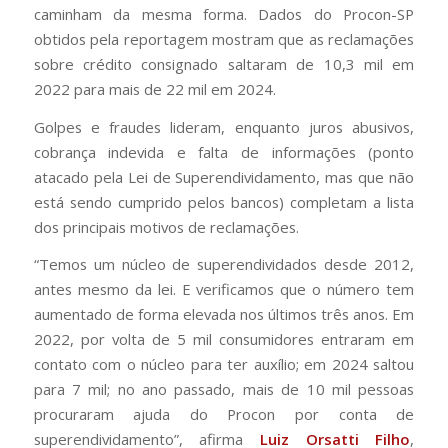
caminham da mesma forma. Dados do Procon-SP
obtidos pela reportagem mostram que as reclamações
sobre crédito consignado saltaram de 10,3 mil em
2022 para mais de 22 mil em 2024.
Golpes e fraudes lideram, enquanto juros abusivos,
cobrança indevida e falta de informações (ponto
atacado pela Lei de Superendividamento, mas que não
está sendo cumprido pelos bancos) completam a lista
dos principais motivos de reclamações.
“Temos um núcleo de superendividados desde 2012,
antes mesmo da lei. E verificamos que o número tem
aumentado de forma elevada nos últimos três anos. Em
2022, por volta de 5 mil consumidores entraram em
contato com o núcleo para ter auxílio; em 2024 saltou
para 7 mil; no ano passado, mais de 10 mil pessoas
procuraram ajuda do Procon por conta de
superendividamento”, afirma
Luiz Orsatti Filho
,