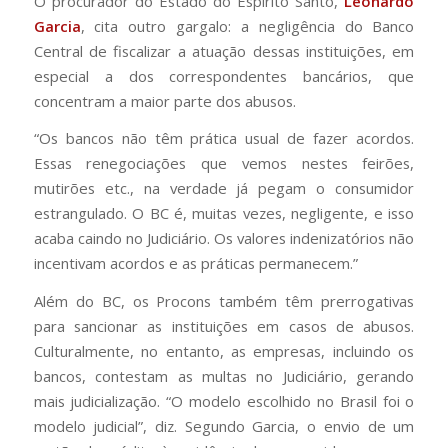
O procurador do Estado do Espírito Santo,
Leonardo
Garcia
, cita outro gargalo: a negligência do Banco
Central de fiscalizar a atuação dessas instituições, em
especial a dos correspondentes bancários, que
concentram a maior parte dos abusos.
“Os bancos não têm prática usual de fazer acordos.
Essas renegociações que vemos nestes feirões,
mutirões etc., na verdade já pegam o consumidor
estrangulado. O BC é, muitas vezes, negligente, e isso
acaba caindo no Judiciário. Os valores indenizatórios não
incentivam acordos e as práticas permanecem.”
Além do BC, os Procons também têm prerrogativas
para sancionar as instituições em casos de abusos.
Culturalmente, no entanto, as empresas, incluindo os
bancos, contestam as multas no Judiciário, gerando
mais judicialização. “O modelo escolhido no Brasil foi o
modelo judicial”, diz. Segundo Garcia, o envio de um