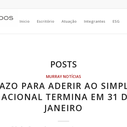
Inicio
Escritório
Atuação
Integrantes
ESG
POSTS
MURRAY NOTÍCIAS
AZO PARA ADERIR AO SIMP
ACIONAL TERMINA EM 31 
JANEIRO