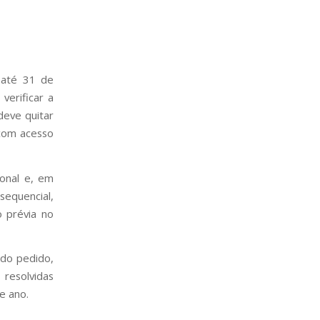
 até 31 de
verificar a
deve quitar
 com acesso
ional e, em
sequencial,
 prévia no
do pedido,
resolvidas
e ano.