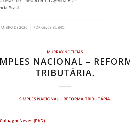
on Máximo – Repórter da Agência Brasil
cia Brasil
/
 JANEIRO DE 2026
POR
GELCY BUENO
MURRAY NOTÍCIAS
IMPLES NACIONAL – REFOR
TRIBUTÁRIA.
SIMPLES NACIONAL – REFORMA TRIBUTÁRIA.
Colnaghi Neves (PhD).