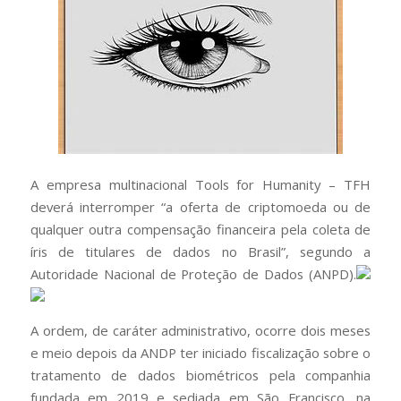
A empresa multinacional Tools for Humanity – TFH
deverá interromper “a oferta de criptomoeda ou de
qualquer outra compensação financeira pela coleta de
íris de titulares de dados no Brasil”, segundo a
Autoridade Nacional de Proteção de Dados (ANPD).
A ordem, de caráter administrativo, ocorre dois meses
e meio depois da ANDP ter iniciado fiscalização sobre o
tratamento de dados biométricos pela companhia
fundada em 2019 e sediada em São Francisco, na