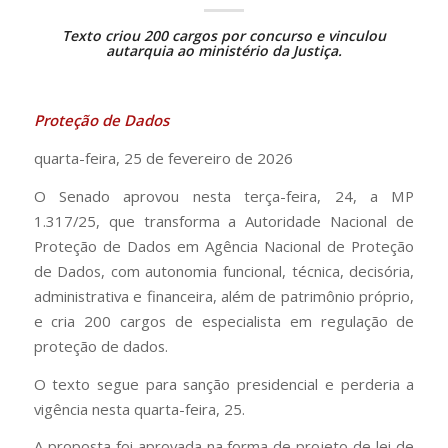
Texto criou 200 cargos por concurso e vinculou
autarquia ao ministério da Justiça.
Proteção de Dados
quarta-feira, 25 de fevereiro de 2026
O Senado aprovou nesta terça-feira, 24, a MP
1.317/25, que transforma a Autoridade Nacional de
Proteção de Dados em Agência Nacional de Proteção
de Dados, com autonomia funcional, técnica, decisória,
administrativa e financeira, além de patrimônio próprio,
e cria 200 cargos de especialista em regulação de
proteção de dados.
O texto segue para sanção presidencial e perderia a
vigência nesta quarta-feira, 25.
A proposta foi aprovada na forma de projeto de lei de