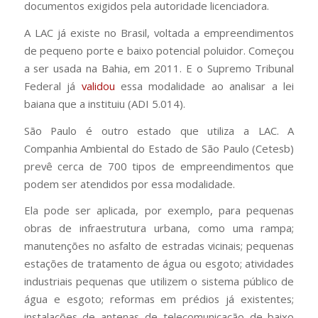
documentos exigidos pela autoridade licenciadora.
A LAC já existe no Brasil, voltada a empreendimentos
de pequeno porte e baixo potencial poluidor. Começou
a ser usada na Bahia, em 2011. E o Supremo Tribunal
Federal já
validou
essa modalidade ao analisar a lei
baiana que a instituiu (ADI 5.014).
São Paulo é outro estado que utiliza a LAC. A
Companhia Ambiental do Estado de São Paulo (Cetesb)
prevê cerca de 700 tipos de empreendimentos que
podem ser atendidos por essa modalidade.
Ela pode ser aplicada, por exemplo, para pequenas
obras de infraestrutura urbana, como uma rampa;
manutenções no asfalto de estradas vicinais; pequenas
estações de tratamento de água ou esgoto; atividades
industriais pequenas que utilizem o sistema público de
água e esgoto; reformas em prédios já existentes;
instalações de antenas de telecomunicação de baixo