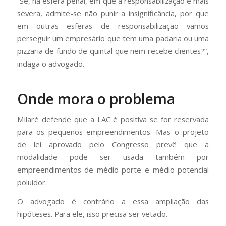
“Se, na esfera penal, em que a responsabilização é mais
severa, admite-se não punir a insignificância, por que
em outras esferas de responsabilização vamos
perseguir um empresário que tem uma padaria ou uma
pizzaria de fundo de quintal que nem recebe clientes?”,
indaga o advogado.
Onde mora o problema
Milaré defende que a LAC é positiva se for reservada
para os pequenos empreendimentos. Mas o projeto
de lei aprovado pelo Congresso prevê que a
modalidade pode ser usada também por
empreendimentos de médio porte e médio potencial
poluidor.
O advogado é contrário a essa ampliação das
hipóteses. Para ele, isso precisa ser vetado.