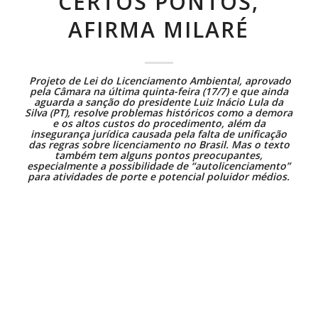
CERTOS PONTOS,
AFIRMA MILARÉ
Projeto de Lei do Licenciamento Ambiental
, aprovado
pela Câmara na última quinta-feira (17/7) e que ainda
aguarda a sanção do presidente Luiz Inácio Lula da
Silva (PT), resolve problemas históricos como a demora
e os altos custos do procedimento, além da
insegurança jurídica causada pela falta de unificação
das regras sobre licenciamento no Brasil. Mas o texto
também tem alguns pontos preocupantes,
especialmente a possibilidade de “autolicenciamento”
para atividades de porte e potencial poluidor médios.