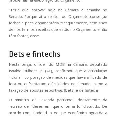
problemas na elaboração do Orçamento.
“Teria que aprovar hoje na Câmara e amanhã no
Senado. Porque aí o relator do Orçamento consegue
fechar a peça orçamentária tranquilamente, sem risco
de nós termos receitas que estão no Orçamento e não
têm fonte”, disse.
Bets e fintechs
Nesta terça, o líder do MDB na Câmara, deputado
Isnaldo Bulhões Jr. (AL), confirmou que a articulação
inclui a incorporação de medidas que haviam ficado de
fora ou enfrentaram dificuldades no Senado, como a
taxação de apostas esportivas (bets) e de fintechs.
O ministro da Fazenda participou diretamente da
reunião de líderes em que o tema foi discutido. De
acordo com Haddad, a equipe econômica aguarda a