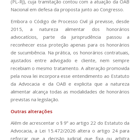
(PL-RJ), cuja tramitação contou com a atuação da OAB
Nacional em defesa da proposta junto ao Congresso.
Embora o Código de Processo Civil já previsse, desde
2015, a natureza alimentar dos honorários
advocatícios, parte da jurisprudência passou a
reconhecer essa proteção apenas para os honorários
de sucumbência. Na prática, os honorários contratuais,
ajustados entre advogado e cliente, nem sempre
recebiam o mesmo tratamento. A alteração promovida
pela nova lei incorpora esse entendimento ao Estatuto
da Advocacia e da OAB e explicita que a natureza
alimentar alcança todas as modalidades de honorários
previstas na legislação.
Outras alterações
Além de acrescentar o § 9º ao artigo 22 do Estatuto da
Advocacia, a Lei 15.472/2026 altera o artigo 24 para
reforçar que a decisão judicial que fixa ou arbitra