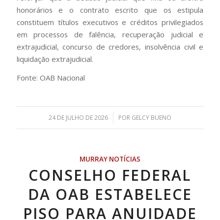
honorários e o contrato escrito que os estipula
constituem títulos executivos e créditos privilegiados
em processos de falência, recuperação judicial e
extrajudicial, concurso de credores, insolvência civil e
liquidação extrajudicial.
Fonte: OAB Nacional
/
24 DE JULHO DE 2026
POR
GELCY BUENO
MURRAY NOTÍCIAS
CONSELHO FEDERAL
DA OAB ESTABELECE
PISO PARA ANUIDADE