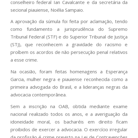
conselheiro federal Ian Cavalcante e da secretária da
secional piauiense, Noélia Sampaio.
A aprovação da súmula foi feita por aclamação, tendo
como fundamento a jurisprudência do Supremo
Tribunal Federal (STF) e do Superior Tribunal de Justiça
(STJ), que reconhecem a gravidade do racismo e
proíbem os acordos de não persecução penal relativos
a esse crime.
Na ocasião, foram feitas homenagens a Esperança
Garcia, mulher negra e piauiense reconhecida como a
primeira advogada do Brasil, e a lideranças negras da
advocacia contemporânea.
Sem a inscrição na OAB, obtida mediante exame
nacional realizado todos os anos, e a averiguação da
idoneidade moral, os bacharéis em direito ficam
proibidos de exercer a advocacia. O exercício irregular
da profissão é crime previsto na Lei de Contravenções