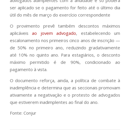
advogados adimplentes com a anuidade e só poderá
ser aplicado se o pagamento for feito até o último dia
útil do mês de março do exercício correspondente
O provimento prevê também descontos máximos
aplicáveis
ao jovem advogado
, estabelecendo um
escalonamento nos primeiros cinco anos de inscrição —
de 50% no primeiro ano, reduzindo gradativamente
até 10% no quinto ano. Para estagiários, o desconto
máximo permitido é de 90%, condicionado ao
pagamento à vista.
O documento reforça, ainda, a política de combate à
inadimplência e determina que as seccionais promovam
ativamente a negativação e o protesto de advogados
que estiverem inadimplentes ao final do ano.
Fonte: Conjur