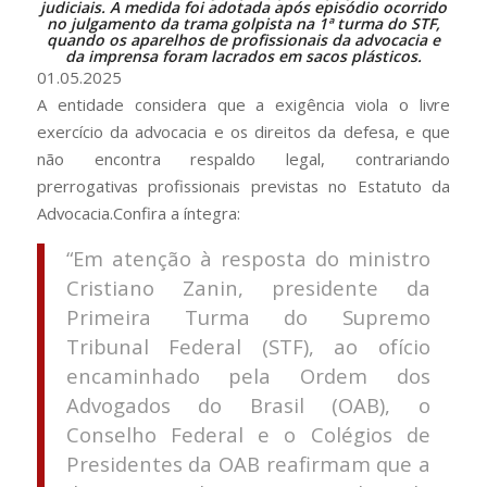
judiciais. A medida foi adotada após episódio ocorrido
no julgamento da trama golpista na 1ª turma do STF,
quando os aparelhos de profissionais da advocacia e
da imprensa foram lacrados em sacos plásticos.
01.05.2025
A entidade considera que a exigência viola o livre
exercício da advocacia e os direitos da defesa, e que
não encontra respaldo legal, contrariando
prerrogativas profissionais previstas no Estatuto da
Advocacia.Confira a íntegra:
“Em atenção à resposta do ministro
Cristiano Zanin, presidente da
Primeira Turma do Supremo
Tribunal Federal (STF), ao ofício
encaminhado pela Ordem dos
Advogados do Brasil (OAB), o
Conselho Federal e o Colégios de
Presidentes da OAB reafirmam que a