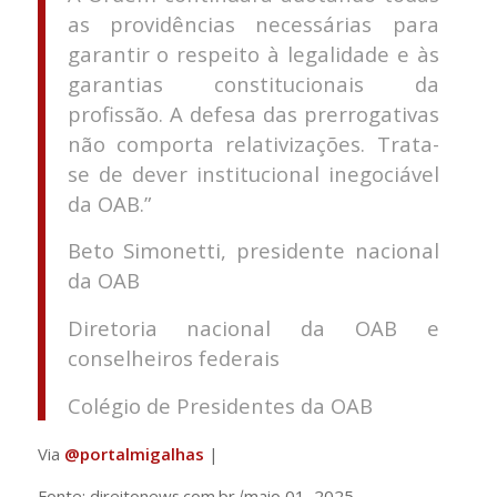
as providências necessárias para
garantir o respeito à legalidade e às
garantias constitucionais da
profissão. A defesa das prerrogativas
não comporta relativizações. Trata-
se de dever institucional inegociável
da OAB.”
Beto Simonetti, presidente nacional
da OAB
Diretoria nacional da OAB e
conselheiros federais
Colégio de Presidentes da OAB
Via
@portalmigalhas
|
Fonte: direitonews.com.br
|
maio 01, 2025