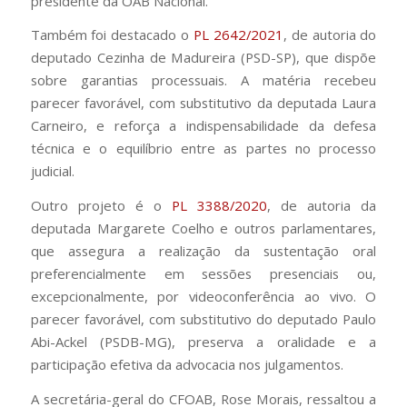
presidente da OAB Nacional.
Também foi destacado o
PL 2642/2021
, de autoria do
deputado Cezinha de Madureira (PSD-SP), que dispõe
sobre garantias processuais. A matéria recebeu
parecer favorável, com substitutivo da deputada Laura
Carneiro, e reforça a indispensabilidade da defesa
técnica e o equilíbrio entre as partes no processo
judicial.
Outro projeto é o
PL 3388/2020
, de autoria da
deputada Margarete Coelho e outros parlamentares,
que assegura a realização da sustentação oral
preferencialmente em sessões presenciais ou,
excepcionalmente, por videoconferência ao vivo. O
parecer favorável, com substitutivo do deputado Paulo
Abi-Ackel (PSDB-MG), preserva a oralidade e a
participação efetiva da advocacia nos julgamentos.
A secretária-geral do CFOAB, Rose Morais, ressaltou a