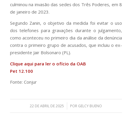
culminou na invasão das sedes dos Três Poderes, em 8
de janeiro de 2023.
Segundo Zanin, o objetivo da medida foi evitar o uso
dos telefones para gravações durante o julgamento,
como aconteceu no primeiro dia da análise da denúncia
contra o primeiro grupo de acusados, que incluiu o ex-
presidente Jair Bolsonaro (PL).
Clique
aqui
para ler o ofício da OAB
Pet 12.100
Fonte: Conjur
/
22 DE ABRIL DE 2025
POR
GELCY BUENO