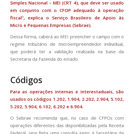
Simples Nacional – MEI (CRT 4), que deve ser usado
em conjunto com o CFOP adequado à operação
fiscal”, explica o Serviço Brasileiro de Apoio às
Micro e Pequenas Empresas (Sebrae).
Dessa forma, caberá ao MEI preencher o campo com o
regime tributário de microempreendedor individual,
que poderá ter a validação realizada na base da
Secretaria da Fazenda do estado.
Códigos
Para as operações internas e interestaduais, são
usados os códigos 1.202, 1.904, 2.202, 2.904, 5.102,
5.202, 5.904, 6.102, 6.202 e 6.904.
O Sebrae recomenda que, no caso de CFPOs com
operações diferentes das disponibilizadas pela Receita
Federal, seja feita uma consulta junto à Secretária da