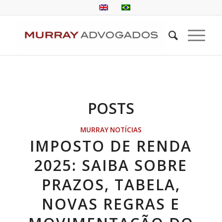
POSTS
MURRAY NOTÍCIAS
IMPOSTO DE RENDA
2025: SAIBA SOBRE
PRAZOS, TABELA,
NOVAS REGRAS E