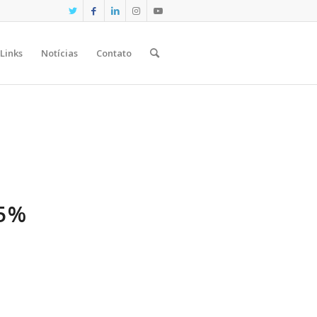
Links
Notícias
Contato
,5%