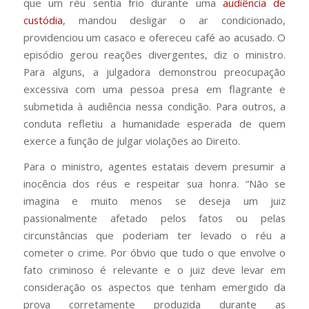
que um réu sentia frio durante uma
audiência de
custódia
, mandou desligar o ar condicionado,
providenciou um casaco e ofereceu café ao acusado. O
episódio gerou reações divergentes, diz o ministro.
Para alguns, a julgadora demonstrou preocupação
excessiva com uma pessoa presa em flagrante e
submetida à audiência nessa condição. Para outros, a
conduta refletiu a humanidade esperada de quem
exerce a função de julgar violações ao Direito.
Para o ministro, agentes estatais devem presumir a
inocência dos réus e respeitar sua honra. “Não se
imagina e muito menos se deseja um juiz
passionalmente afetado pelos fatos ou pelas
circunstâncias que poderiam ter levado o réu a
cometer o crime. Por óbvio que tudo o que envolve o
fato criminoso é relevante e o juiz deve levar em
consideração os aspectos que tenham emergido da
prova corretamente produzida durante as