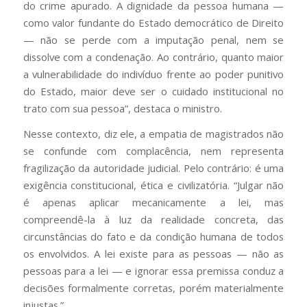
do crime apurado. A dignidade da pessoa humana —
como valor fundante do Estado democrático de Direito
— não se perde com a imputação penal, nem se
dissolve com a condenação. Ao contrário, quanto maior
a vulnerabilidade do indivíduo frente ao poder punitivo
do Estado, maior deve ser o cuidado institucional no
trato com sua pessoa”, destaca o ministro.
Nesse contexto, diz ele, a empatia de magistrados não
se confunde com complacência, nem representa
fragilização da autoridade judicial. Pelo contrário: é uma
exigência constitucional, ética e civilizatória. “Julgar não
é apenas aplicar mecanicamente a lei, mas
compreendê-la à luz da realidade concreta, das
circunstâncias do fato e da condição humana de todos
os envolvidos. A lei existe para as pessoas — não as
pessoas para a lei — e ignorar essa premissa conduz a
decisões formalmente corretas, porém materialmente
injustas.”