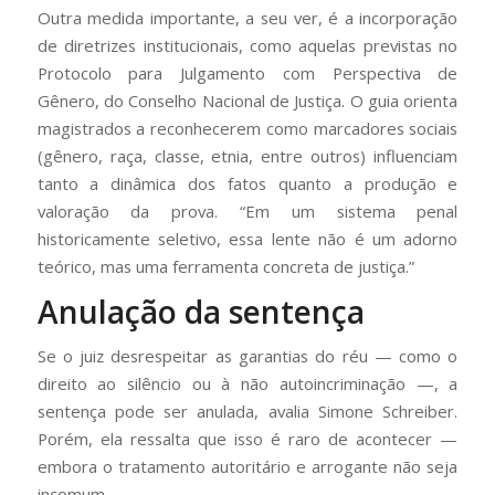
Outra medida importante, a seu ver, é a incorporação
de diretrizes institucionais, como aquelas previstas no
Protocolo para Julgamento com Perspectiva de
Gênero, do Conselho Nacional de Justiça. O guia orienta
magistrados a reconhecerem como marcadores sociais
(gênero, raça, classe, etnia, entre outros) influenciam
tanto a dinâmica dos fatos quanto a produção e
valoração da prova. “Em um sistema penal
historicamente seletivo, essa lente não é um adorno
teórico, mas uma ferramenta concreta de justiça.”
Anulação da sentença
Se o juiz desrespeitar as garantias do réu — como o
direito ao silêncio ou à não autoincriminação —, a
sentença pode ser anulada, avalia Simone Schreiber.
Porém, ela ressalta que isso é raro de acontecer —
embora o tratamento autoritário e arrogante não seja
incomum.