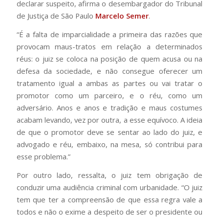
declarar suspeito, afirma o desembargador do Tribunal
de Justiça de São Paulo
Marcelo Semer
.
“É a falta de imparcialidade a primeira das razões que
provocam maus-tratos em relação a determinados
réus: o juiz se coloca na posição de quem acusa ou na
defesa da sociedade, e não consegue oferecer um
tratamento igual a ambas as partes ou vai tratar o
promotor como um parceiro, e o réu, como um
adversário. Anos e anos e tradição e maus costumes
acabam levando, vez por outra, a esse equívoco. A ideia
de que o promotor deve se sentar ao lado do juiz, e
advogado e réu, embaixo, na mesa, só contribui para
esse problema.”
Por outro lado, ressalta, o juiz tem obrigação de
conduzir uma audiência criminal com urbanidade. “O juiz
tem que ter a compreensão de que essa regra vale a
todos e não o exime a despeito de ser o presidente ou