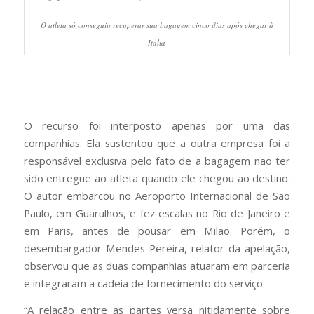
O atleta só conseguiu recuperar sua bagagem cinco dias após chegar à
Itália
O recurso foi interposto apenas por uma das
companhias. Ela sustentou que a outra empresa foi a
responsável exclusiva pelo fato de a bagagem não ter
sido entregue ao atleta quando ele chegou ao destino.
O autor embarcou no Aeroporto Internacional de São
Paulo, em Guarulhos, e fez escalas no Rio de Janeiro e
em Paris, antes de pousar em Milão. Porém, o
desembargador Mendes Pereira, relator da apelação,
observou que as duas companhias atuaram em parceria
e integraram a cadeia de fornecimento do serviço.
“A relação entre as partes versa nitidamente sobre