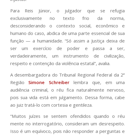
Para Reis Júnior, o julgador que se refugia
exclusivamente no texto frio da norma,
desconsiderando o contexto social, econômico e
humano do caso, abdica de uma parte essencial de sua
função — a humanidade. “Só assim a Justiça deixa de
ser um exercício de poder e passa a ser,
verdadeiramente, um instrumento de civilização,
respeito e contenção da violência estatal”, avalia.
A desembargadora do Tribunal Regional Federal da 2ª
Região
Simone Schreiber
lembra que, em uma
audiência criminal, o réu fica naturalmente nervoso,
pois sua vida está em julgamento. Dessa forma, cabe
ao juiz tratá-lo com cortesia e gentileza.
“Muitos juízes se sentem ofendidos quando o réu
mente no interrogatório, consideram um desrespeito.
Isso é um equívoco, pois não responder a perguntas e