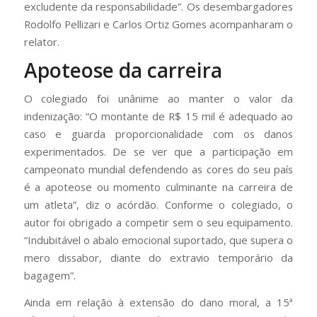
excludente da responsabilidade”. Os desembargadores
Rodolfo Pellizari e Carlos Ortiz Gomes acompanharam o
relator.
Apoteose da carreira
O colegiado foi unânime ao manter o valor da
indenização: “O montante de R$ 15 mil é adequado ao
caso e guarda proporcionalidade com os danos
experimentados. De se ver que a participação em
campeonato mundial defendendo as cores do seu país
é a apoteose ou momento culminante na carreira de
um atleta”, diz o acórdão. Conforme o colegiado, o
autor foi obrigado a competir sem o seu equipamento.
“Indubitável o abalo emocional suportado, que supera o
mero dissabor, diante do extravio temporário da
bagagem”.
Ainda em relação à extensão do dano moral, a 15ª