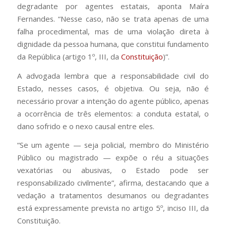
degradante por agentes estatais, aponta Maíra
Fernandes. “Nesse caso, não se trata apenas de uma
falha procedimental, mas de uma violação direta à
dignidade da pessoa humana, que constitui fundamento
da República (artigo 1º, III, da
Constituição
)”.
A advogada lembra que a responsabilidade civil do
Estado, nesses casos, é objetiva. Ou seja, não é
necessário provar a intenção do agente público, apenas
a ocorrência de três elementos: a conduta estatal, o
dano sofrido e o nexo causal entre eles.
“Se um agente — seja policial, membro do Ministério
Público ou magistrado — expõe o réu a situações
vexatórias ou abusivas, o Estado pode ser
responsabilizado civilmente”, afirma, destacando que a
vedação a tratamentos desumanos ou degradantes
está expressamente prevista no artigo 5º, inciso III, da
Constituição.