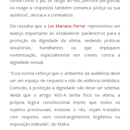
forma como o juiz se dirige ao réu, permite perguntas
ou reage a respostas também comunica justiça ou sua
ausência”, destaca a criminalista.
Ela ressalta que a
Lei Mariana Ferrer
representou um
avanço importante ao estabelecer parâmetros para a
proteção da dignidade da vítima, vedando práticas
vexatórias, humilhantes ou que impliquem
revitimização, especialmente em crimes contra a
dignidade sexual.
“Essa norma reforça que o ambiente da audiência deve
ser um espaço de respeito e não de violência simbólica.
Contudo, a proteção à dignidade não deve ser seletiva.
Ainda que o artigo 400-A tenha foco na vítima, a
própria lógica constitucional impõe que todos os
sujeitos processuais, inclusive o réu, sejam tratados
com respeito, sem constrangimentos ilegítimos ou
exposição indevida”, diz Maíra.