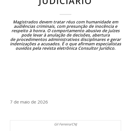
JUDICIÁRIO
Magistrados devem tratar réus com humanidade em
audiências criminais, com
presunção de inocência
e
respeito à honra. O comportamento abusivo de juízes
pode levar à anulação de decisões, abertura
de
procedimentos administrativos disciplinares
e gerar
indenizações a acusados. É o que afirmam especialistas
ouvidos pela revista eletrônica Consultor Jurídico.
7 de maio de 2026
Gil Ferreira/CNJ