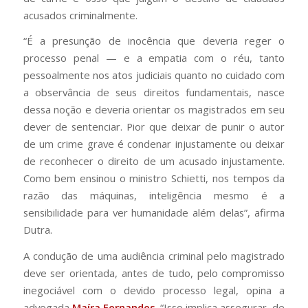
acusados criminalmente.
“É a presunção de inocência que deveria reger o
processo penal — e a empatia com o réu, tanto
pessoalmente nos atos judiciais quanto no cuidado com
a observância de seus direitos fundamentais, nasce
dessa noção e deveria orientar os magistrados em seu
dever de sentenciar. Pior que deixar de punir o autor
de um crime grave é condenar injustamente ou deixar
de reconhecer o direito de um acusado injustamente.
Como bem ensinou o ministro Schietti, nos tempos da
razão das máquinas, inteligência mesmo é a
sensibilidade para ver humanidade além delas”, afirma
Dutra.
A condução de uma audiência criminal pelo magistrado
deve ser orientada, antes de tudo, pelo compromisso
inegociável com o devido processo legal, opina a
advogada
Maíra Fernandes
. “Isso implica assegurar, de