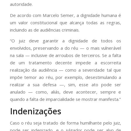
autoridade.
De acordo com Marcelo Semer, a dignidade humana é
um valor constitucional que alcança todas as regras,
incluindo as de audiências criminais.
“O juiz deve garantir a dignidade de todos os
envolvidos, preservando a do réu — o mais vulnerável
na sala — inclusive de arroubos de terceiros. Se a falta
de um tratamento decente impede a escorreita
realização da audiência — como a severidade tal que
impõe temor ao réu, por exemplo, desestimulando a
realizar a sua defesa —, sim, esse ato pode ser
anulado — como, aliás, deve acontecer, sempre e
quando a falta de imparcialidade se mostrar manifesta.”
Indenizações
Caso o réu seja tratado de forma humilhante pelo juiz,
pode ser indenizado, e o julgador pode ser alvo de