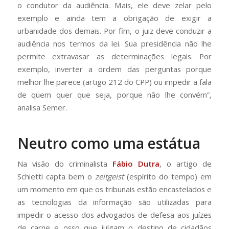
o condutor da audiência. Mais, ele deve zelar pelo
exemplo e ainda tem a obrigação de exigir a
urbanidade dos demais. Por fim, o juiz deve conduzir a
audiência nos termos da lei. Sua presidência não lhe
permite extravasar as determinações legais. Por
exemplo, inverter a ordem das perguntas porque
melhor lhe parece (artigo 212 do CPP) ou impedir a fala
de quem quer que seja, porque não lhe convém”,
analisa Semer.
Neutro como uma estátua
Na visão do criminalista
Fábio Dutra
, o artigo de
Schietti capta bem o
zeitgeist
(espírito do tempo) em
um momento em que os tribunais estão encastelados e
as tecnologias da informação são utilizadas para
impedir o acesso dos advogados de defesa aos juízes
de carne e osso que julgam o destino de cidadãos