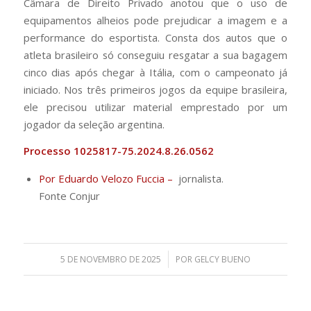
Câmara de Direito Privado anotou que o uso de
equipamentos alheios pode prejudicar a imagem e a
performance do esportista. Consta dos autos que o
atleta brasileiro só conseguiu resgatar a sua bagagem
cinco dias após chegar à Itália, com o campeonato já
iniciado. Nos três primeiros jogos da equipe brasileira,
ele precisou utilizar material emprestado por um
jogador da seleção argentina.
Processo 1025817-75.2024.8.26.0562
Por Eduardo Velozo Fuccia –
jornalista.
Fonte Conjur
/
5 DE NOVEMBRO DE 2025
POR
GELCY BUENO