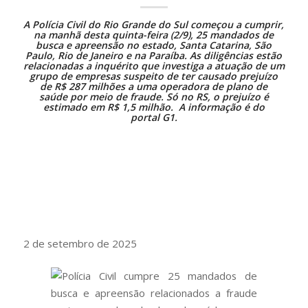
A Polícia Civil do Rio Grande do Sul começou a cumprir,
na manhã desta quinta-feira (2/9), 25 mandados de
busca e apreensão no estado, Santa Catarina, São
Paulo, Rio de Janeiro e na Paraíba. As
diligências
estão
relacionadas a inquérito que investiga a atuação de um
grupo de empresas suspeito de ter causado prejuízo
de R$ 287 milhões a uma operadora de
plano de
saúde
por meio de fraude. Só no RS, o prejuízo é
estimado em R$ 1,5 milhão. A informação é do
portal G1.
2 de setembro de 2025