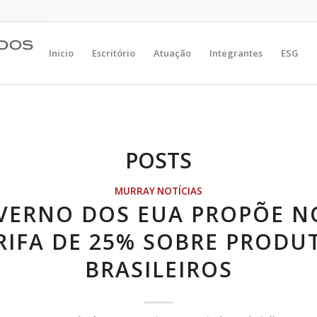
Inicio
Escritório
Atuação
Integrantes
ESG
POSTS
MURRAY NOTÍCIAS
VERNO DOS EUA PROPÕE N
RIFA DE 25% SOBRE PRODU
BRASILEIROS