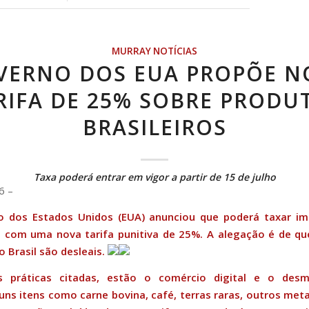
MURRAY NOTÍCIAS
VERNO DOS EUA PROPÕE N
RIFA DE 25% SOBRE PRODU
BRASILEIROS
Taxa poderá entrar em vigor a partir de 15 de julho
6 –
 dos Estados Unidos (EUA) anunciou que poderá taxar i
as com uma nova tarifa punitiva de 25%. A alegação é de q
o Brasil são desleais.
s práticas citadas, estão o comércio digital e o des
guns itens como carne bovina, café, terras raras, outros met