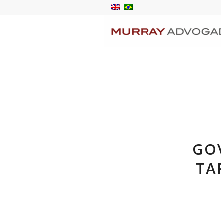
GO
TA