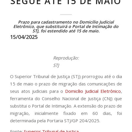
SEGUE ATÉ 15 DE MAIO
Prazo para cadastramento no Domicílio Judicial
Eletrônico, que substituirá o Portal de Intimação do
STJ, foi estendido até 15 de maio.
15/04/2025
Reprodução:
STJ
O Superior Tribunal de Justiça (STJ) prorrogou até o dia
15 de maio o prazo de migração das comunicações de
seus atos judiciais para o
Domicílio Judicial Eletrônico
,
ferramenta do Conselho Nacional de Justiça (CNJ) que
substitui o Portal de Intimação. A extensão do prazo de
migração, inicialmente fixado em 60 dias, foi
determinada pela Portaria STJ/GP 204/2025.
Fonte:
Superior Tribunal de Justiça