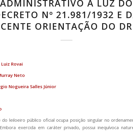
ADMINISTRATIVO À LUZ DO
ECRETO Nº 21.981/1932 E 
ECENTE ORIENTAÇÃO DO DRE
Luiz Rovai
Murray Neto
gio Nogueira Salles Júnior
o
e do leiloeiro público oficial ocupa posição singular no ordenamen
. Embora exercida em caráter privado, possui inequívoca natur