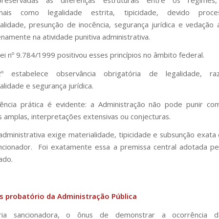
ionais como legalidade estrita, tipicidade, devido proce
alidade, presunção de inocência, segurança jurídica e vedação
enamente na atividade punitiva administrativa.
ei nº 9.784/1999 positivou esses princípios no âmbito federal.
 estabelece observância obrigatória de legalidade, razo
alidade e segurança jurídica.
ência prática é evidente: a Administração não pode punir c
 amplas, interpretações extensivas ou conjecturas.
 administrativa exige materialidade, tipicidade e subsunção exata
ncionador. Foi exatamente essa a premissa central adotada p
ado.
us probatório da Administração Pública
ia sancionadora, o ônus de demonstrar a ocorrência da