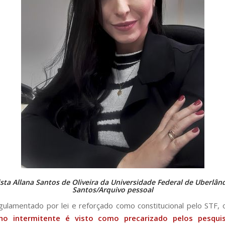
ta Allana Santos de Oliveira da Universidade Federal de Uberlân
Santos/Arquivo pessoal
lamentado por lei e reforçado como constitucional pelo STF,
lho intermitente é visto como precarizado pelos pesqui