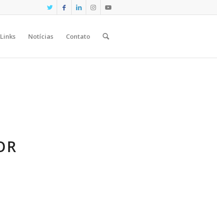
Links
Notícias
Contato
OR
S
O