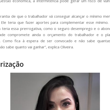
estão econômica, a intermitência pode gerar um risco de vuln
rantia de que o trabalhador vá conseguir alcançar o mínimo men
. Ele teria que fazer aportes para complementar esse mínimo.
 teria essa prerrogativa, como o seguro desemprego e o abono 
lidade compromete ainda o orçamento do trabalhador e o pl
. Como fica à espera de ser convocado e não sabe quantas
não sabe quanto vai ganhar”, explica Oliveira.
rização