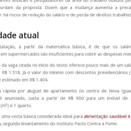
ordam da proposta. Dizem que a mudança aumenta a preca
: há riscos de redução do salário e de perda de direitos trabalhist
dade atual
atação, a partir da matemática básica, é de que os salár
 em supermercados são insuficientes para cobrir as despesas men
da vaga citada no início do texto oferece pouco mais de um sal
 R$ 1.518. Já o valor do mínimo com descontos previdenciários 
é estimado em R$ 1.404.
 rápida por aluguel de apartamento no centro de Nova Igua
 anunciado, custa a partir de R$ 900 para um imóvel de
(m²) e 1 quarto.
 uma cesta básica considerada ideal para
alimentação saudável 
a
, segundo levantamento do Instituto Pacto Contra a Fome.