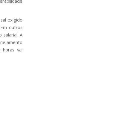
erabilidade
sal exigido
 Em outros
salarial. A
anejamento
 horas vai