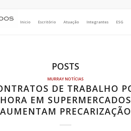
Inicio
Escritório
Atuação
Integrantes
ESG
POSTS
MURRAY NOTÍCIAS
ONTRATOS DE TRABALHO P
HORA EM SUPERMERCADO
AUMENTAM PRECARIZAÇÃ