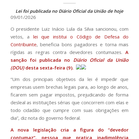
Lei foi publicada no Diário Oficial da União de hoje
09/01/2026
O presidente Luiz Inácio Lula da Silva sancionou, com
vetos, a
lei que institui o Código de Defesa do
Contribuinte
, beneficia bons pagadores e torna mais
rígidas as regras contra devedores contumazes.
A
sanção foi publicada no
Diário Oficial da União
(DOU)
desta sexta-feira (9).
“Um dos principais objetivos da lei é impedir que
empresas usem brechas legais para, ao longo de anos,
ficarem sem pagar impostos, prejudicando de forma
desleal as instituições sérias que concorrem com elas e
todo cidadão que cumpre com suas obrigações em
dia”, diz nota do governo federal.
A nova legislação cria a figura do “devedor
contumaz”, pessoa que pratica inadimplência