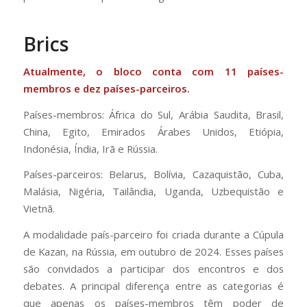
Brics
Atualmente, o bloco conta com 11 países-
membros e dez países-parceiros.
Países-membros: África do Sul, Arábia Saudita, Brasil,
China, Egito, Emirados Árabes Unidos, Etiópia,
Indonésia, Índia, Irã e Rússia.
Países-parceiros: Belarus, Bolívia, Cazaquistão, Cuba,
Malásia, Nigéria, Tailândia, Uganda, Uzbequistão e
Vietnã.
A modalidade país-parceiro foi criada durante a Cúpula
de Kazan, na Rússia, em outubro de 2024. Esses países
são convidados a participar dos encontros e dos
debates. A principal diferença entre as categorias é
que apenas os países-membros têm poder de