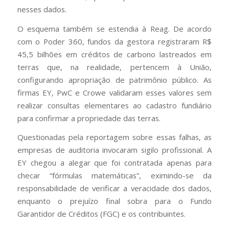
nesses dados.
O esquema também se estendia à Reag. De acordo
com o Poder 360, fundos da gestora registraram R$
45,5 bilhões em créditos de carbono lastreados em
terras que, na realidade, pertencem à União,
configurando apropriação de patrimônio público. As
firmas EY, PwC e Crowe validaram esses valores sem
realizar consultas elementares ao cadastro fundiário
para confirmar a propriedade das terras.
Questionadas pela reportagem sobre essas falhas, as
empresas de auditoria invocaram sigilo profissional. A
EY chegou a alegar que foi contratada apenas para
checar “fórmulas matemáticas”, eximindo-se da
responsabilidade de verificar a veracidade dos dados,
enquanto o prejuízo final sobra para o Fundo
Garantidor de Créditos (FGC) e os contribuintes.