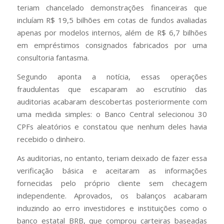
teriam chancelado demonstrações financeiras que
incluíam R$ 19,5 bilhões em cotas de fundos avaliadas
apenas por modelos internos, além de R$ 6,7 bilhões
em empréstimos consignados fabricados por uma
consultoria fantasma.
Segundo aponta a notícia, essas operações
fraudulentas que escaparam ao escrutínio das
auditorias acabaram descobertas posteriormente com
uma medida simples: o Banco Central selecionou 30
CPFs aleatórios e constatou que nenhum deles havia
recebido o dinheiro.
As auditorias, no entanto, teriam deixado de fazer essa
verificação básica e aceitaram as informações
fornecidas pelo próprio cliente sem checagem
independente. Aprovados, os balanços acabaram
induzindo ao erro investidores e instituições como o
banco estatal BRB, que comprou carteiras baseadas