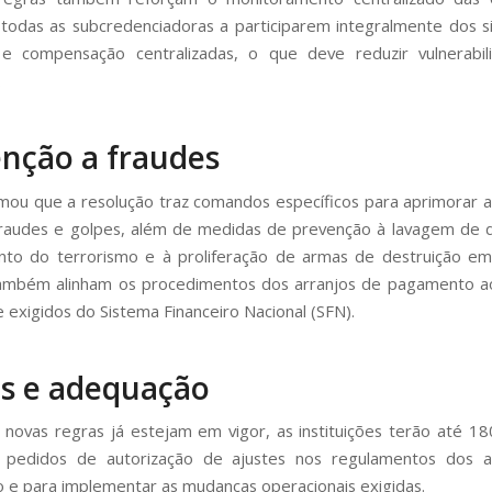
todas as subcredenciadoras a participarem integralmente dos 
o e compensação centralizadas, o que deve reduzir vulnerabil
.
nção a fraudes
mou que a resolução traz comandos específicos para aprimorar 
fraudes e golpes, além de medidas de prevenção à lavagem de d
nto do terrorismo e à proliferação de armas de destruição e
ambém alinham os procedimentos dos arranjos de pagamento a
e exigidos do Sistema Financeiro Nacional (SFN).
s e adequação
novas regras já estejam em vigor, as instituições terão até 18
r pedidos de autorização de ajustes nos regulamentos dos a
e para implementar as mudanças operacionais exigidas.