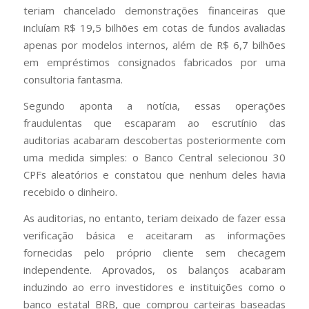
teriam chancelado demonstrações financeiras que
incluíam R$ 19,5 bilhões em cotas de fundos avaliadas
apenas por modelos internos, além de R$ 6,7 bilhões
em empréstimos consignados fabricados por uma
consultoria fantasma.
Segundo aponta a notícia, essas operações
fraudulentas que escaparam ao escrutínio das
auditorias acabaram descobertas posteriormente com
uma medida simples: o Banco Central selecionou 30
CPFs aleatórios e constatou que nenhum deles havia
recebido o dinheiro.
As auditorias, no entanto, teriam deixado de fazer essa
verificação básica e aceitaram as informações
fornecidas pelo próprio cliente sem checagem
independente. Aprovados, os balanços acabaram
induzindo ao erro investidores e instituições como o
banco estatal BRB, que comprou carteiras baseadas