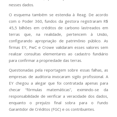
nesses dados.
O esquema também se estendia à Reag. De acordo
com o Poder 360, fundos da gestora registraram R$
45,5 bilhões em créditos de carbono lastreados em
terras que, na realidade, pertencem à União,
configurando apropriação de patrimônio público. As
firmas EY, PwC e Crowe validaram esses valores sem
realizar consultas elementares ao cadastro fundiário
para confirmar a propriedade das terras.
Questionadas pela reportagem sobre essas falhas, as
empresas de auditoria invocaram sigilo profissional. A
EY chegou a alegar que foi contratada apenas para
checar “fórmulas matemáticas”, eximindo-se da
responsabilidade de verificar a veracidade dos dados,
enquanto o prejuízo final sobra para o Fundo
Garantidor de Créditos (FGC) e os contribuintes.