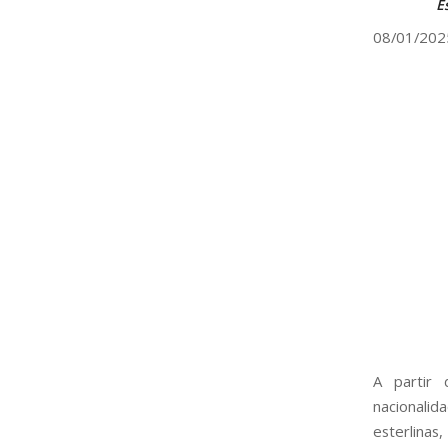
E
08/01/202
A partir 
nacionali
esterlinas