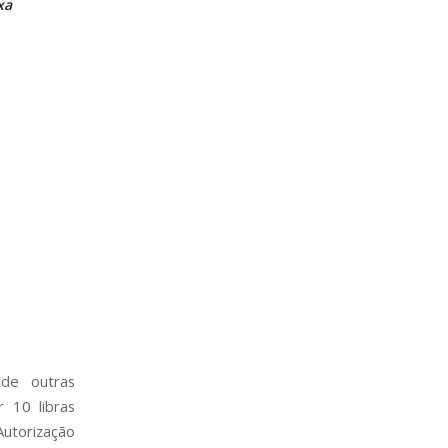
xa
 de outras
 10 libras
Autorização