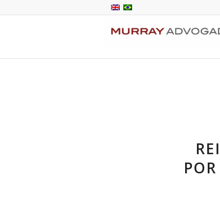
RE
POR