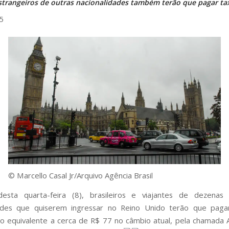
strangeiros de outras nacionalidades também terão que pagar ta
5
© Marcello Casal Jr/Arquivo Agência Brasil
desta quarta-feira (8), brasileiros e viajantes de dezenas
dades que quiserem ingressar no Reino Unido terão que pagar
, o equivalente a cerca de R$ 77 no câmbio atual, pela chamada 