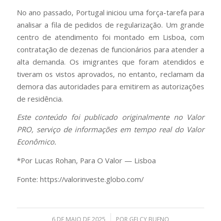
No ano passado, Portugal iniciou uma força-tarefa para
analisar a fila de pedidos de regularização. Um grande
centro de atendimento foi montado em Lisboa, com
contratação de dezenas de funcionários para atender a
alta demanda. Os imigrantes que foram atendidos e
tiveram os vistos aprovados, no entanto, reclamam da
demora das autoridades para emitirem as autorizações
de residência.
Este conteúdo foi publicado originalmente no Valor
PRO, serviço de informações em tempo real do Valor
Econômico.
*Por Lucas Rohan, Para O Valor — Lisboa
Fonte: https://valorinveste.globo.com/
/
6 DE MAIO DE 2025
POR
GELCY BUENO