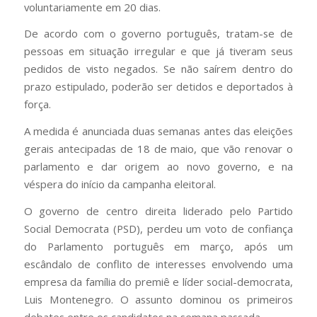
voluntariamente em 20 dias.
De acordo com o governo português, tratam-se de
pessoas em situação irregular e que já tiveram seus
pedidos de visto negados. Se não saírem dentro do
prazo estipulado, poderão ser detidos e deportados à
força.
A medida é anunciada duas semanas antes das eleições
gerais antecipadas de 18 de maio, que vão renovar o
parlamento e dar origem ao novo governo, e na
véspera do início da campanha eleitoral.
O governo de centro direita liderado pelo Partido
Social Democrata (PSD), perdeu um voto de confiança
do Parlamento português em março, após um
escândalo de conflito de interesses envolvendo uma
empresa da família do premiê e líder social-democrata,
Luis Montenegro. O assunto dominou os primeiros
debates entre os candidatos na semana passada.