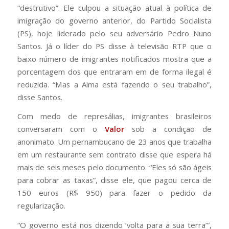
“destrutivo”. Ele culpou a situação atual à política de
imigração do governo anterior, do Partido Socialista
(PS), hoje liderado pelo seu adversário Pedro Nuno
Santos. Já o líder do PS disse à televisão RTP que o
baixo número de imigrantes notificados mostra que a
porcentagem dos que entraram em de forma ilegal é
reduzida. “Mas a Aima está fazendo o seu trabalho”,
disse Santos.
Com medo de represálias, imigrantes brasileiros
conversaram com o
Valor
sob a condição de
anonimato. Um pernambucano de 23 anos que trabalha
em um restaurante sem contrato disse que espera há
mais de seis meses pelo documento. “Eles só são ágeis
para cobrar as taxas”, disse ele, que pagou cerca de
150 euros (R$ 950) para fazer o pedido da
regularização.
“O governo está nos dizendo ‘volta para a sua terra’”,