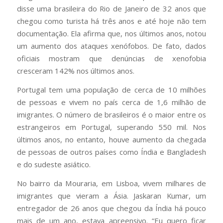
disse uma brasileira do Rio de Janeiro de 32 anos que
chegou como turista há três anos e até hoje não tem
documentação. Ela afirma que, nos últimos anos, notou
um aumento dos ataques xenófobos. De fato, dados
oficiais mostram que denúncias de xenofobia
cresceram 142% nos últimos anos.
Portugal tem uma população de cerca de 10 milhões
de pessoas e vivem no país cerca de 1,6 milhão de
imigrantes. O número de brasileiros é o maior entre os
estrangeiros em Portugal, superando 550 mil. Nos
últimos anos, no entanto, houve aumento da chegada
de pessoas de outros países como Índia e Bangladesh
e do sudeste asiático.
No bairro da Mouraria, em Lisboa, vivem milhares de
imigrantes que vieram a Ásia. Jaskaran Kumar, um
entregador de 26 anos que chegou da Índia há pouco
mais de um ano, estava apreensivo. “Eu quero ficar