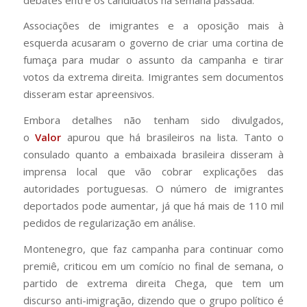
Associações de imigrantes e a oposição mais à
esquerda acusaram o governo de criar uma cortina de
fumaça para mudar o assunto da campanha e tirar
votos da extrema direita. Imigrantes sem documentos
disseram estar apreensivos.
Embora detalhes não tenham sido divulgados,
o
Valor
apurou que há brasileiros na lista. Tanto o
consulado quanto a embaixada brasileira disseram à
imprensa local que vão cobrar explicações das
autoridades portuguesas. O número de imigrantes
deportados pode aumentar, já que há mais de 110 mil
pedidos de regularização em análise.
Montenegro, que faz campanha para continuar como
premiê, criticou em um comício no final de semana, o
partido de extrema direita Chega, que tem um
discurso anti-imigração, dizendo que o grupo político é