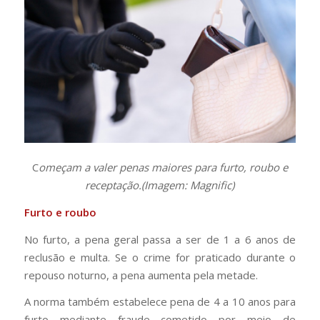
C
omeçam a valer penas maiores para furto, roubo e
receptação.(Imagem: Magnific)
Furto e roubo
No furto, a pena geral passa a ser de 1 a 6 anos de
reclusão e multa. Se o crime for praticado durante o
repouso noturno, a pena aumenta pela metade.
A norma também estabelece pena de 4 a 10 anos para
furto mediante fraude cometido por meio de