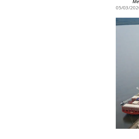
Med
05/03/202