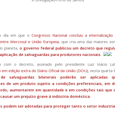
o dia em que o
Congresso Nacional concluiu a internalizaçã
entre Mercosul e União Europeia
, que cria uma das maiores zon
do planeta,
o governo federal publicou um decreto que regu
 aplicação de salvaguardas para produtores nacionais.
 com o decreto, assinado pelo presidente Luiz Inácio Lul
o em edição extra do Diário Oficial da União (DOU)
, nesta quarta-f
de salvaguardas bilaterais poderão ser aplicadas 
es de um produto sujeito a condições preferenciais, em d
rdo, aumentarem em quantidade e em condições tais que
ausar um prejuízo grave à indústria doméstica
.
s podem ser adotadas para proteger tanto o setor industria