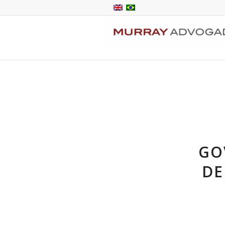
GO
DE