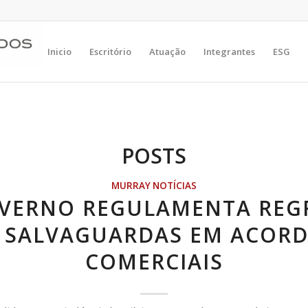
Inicio
Escritório
Atuação
Integrantes
ESG
POSTS
MURRAY NOTÍCIAS
VERNO REGULAMENTA REG
 SALVAGUARDAS EM ACOR
COMERCIAIS