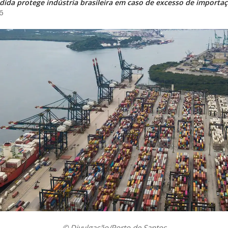
ida protege indústria brasileira em caso de excesso de importa
6
© Divulgação/Porto de Santos