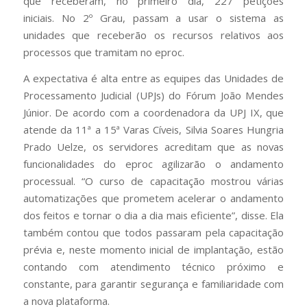
que receberam, no primeiro dia, 227 petições
iniciais. No 2º Grau, passam a usar o sistema as
unidades que receberão os recursos relativos aos
processos que tramitam no eproc.
A expectativa é alta entre as equipes das Unidades de
Processamento Judicial (UPJs) do Fórum João Mendes
Júnior. De acordo com a coordenadora da UPJ IX, que
atende da 11ª a 15ª Varas Cíveis, Silvia Soares Hungria
Prado Uelze, os servidores acreditam que as novas
funcionalidades do eproc agilizarão o andamento
processual. “O curso de capacitação mostrou várias
automatizações que prometem acelerar o andamento
dos feitos e tornar o dia a dia mais eficiente”, disse. Ela
também contou que todos passaram pela capacitação
prévia e, neste momento inicial de implantação, estão
contando com atendimento técnico próximo e
constante, para garantir segurança e familiaridade com
a nova plataforma.