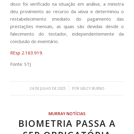
disso foi verificado na situação em análise, a ministra
deu
provimento
ao recurso da viúva e determinou o
restabelecimento imediato do pagamento das
prestações mensais, as quais são devidas desde o
falecimento do testador, independentemente da
conclusão do inventário.
REsp 2.163.919
.
Fonte: STJ
/
24 DE JULHO DE 2025
POR
GELCY BUENO
MURRAY NOTÍCIAS
BIOMETRIA PASSA A