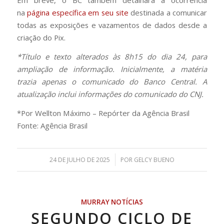
Em breve, o BC também detalhará a ocorrência
na
página específica em seu site
destinada a comunicar
todas as exposições e vazamentos de dados desde a
criação do Pix.
*Título e texto alterados às 8h15 do dia 24, para
ampliação de informação. Inicialmente, a matéria
trazia apenas o comunicado do Banco Central. A
atualização inclui informações do comunicado do CNJ.
*Por Wellton Máximo – Repórter da Agência Brasil
Fonte: Agência Brasil
/
24 DE JULHO DE 2025
POR
GELCY BUENO
MURRAY NOTÍCIAS
SEGUNDO CICLO DE