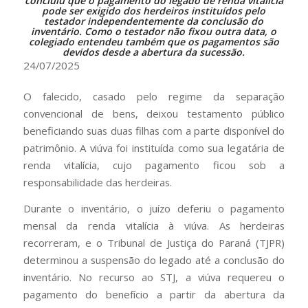
concluiu que o pagamento do legado de renda vitalícia
pode ser exigido dos herdeiros instituídos pelo
testador independentemente da conclusão do
inventário. Como o testador não fixou outra data, o
colegiado entendeu também que os pagamentos são
devidos desde a abertura da sucessão.
24/07/2025
O falecido, casado pelo regime da separação
convencional de bens, deixou testamento público
beneficiando suas duas filhas com a parte disponível do
patrimônio. A viúva foi instituída como sua legatária de
renda vitalícia, cujo pagamento ficou sob a
responsabilidade das herdeiras.
Durante o inventário, o juízo deferiu o pagamento
mensal da renda vitalícia à viúva. As herdeiras
recorreram, e o Tribunal de Justiça do Paraná (TJPR)
determinou a suspensão do legado até a conclusão do
inventário. No recurso ao STJ, a viúva requereu o
pagamento do benefício a partir da abertura da