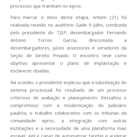
processos que tramitam no eproc.
Para marcar o início desta etapa, ontem (21) foi
realizada reunião no auditório Gade 9 Julho, conduzida
pelo presidente do TJSP, desembargador Fernando
Antonio Torres Garcia, direcionada a
desembargadores, juízes assessores e servidores da
Seção de Direito Privado. O encontro teve como
objetivo apresentar o plano de implantação e
esclarecer dúvidas.
Na ocasião, o presidente explicou que a substituição do
sistema processual foi resultado de um processo
criterioso de avaliação e planejamento. Ressaltou o
compromisso com a modernização do Judiciário
paulista, o trabalho colaborativo com os tribunais da
comunidade eproc, a integração com outras
instituições e a necessidade de uma plataforma mais
estável, ágil e capaz de automatizar tarefas e acelerar