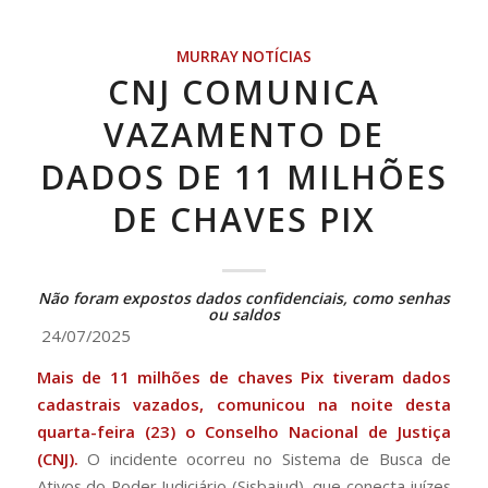
MURRAY NOTÍCIAS
CNJ COMUNICA
VAZAMENTO DE
DADOS DE 11 MILHÕES
DE CHAVES PIX
Não foram expostos dados confidenciais, como senhas
ou saldos
24/07/2025
Mais de 11 milhões de chaves Pix tiveram dados
cadastrais vazados, comunicou na noite desta
quarta-feira (23) o Conselho Nacional de Justiça
(CNJ).
O incidente ocorreu no Sistema de Busca de
Ativos do Poder Judiciário (Sisbajud), que conecta juízes