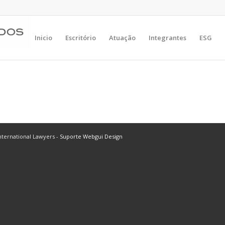
Inicio
Escritório
Atuação
Integrantes
ESG
ternational Lawyers -
Suporte Webgui Design