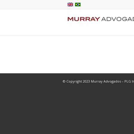
© Copyright 2023 Murray Advogados – PLG In