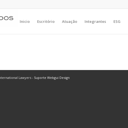
Inicio
Escritório
Atuação
Integrantes
ESG
ternational Lawyers -
Suporte Webgui Design