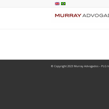
© Copyright 2023 Murray Advogados – PLG In