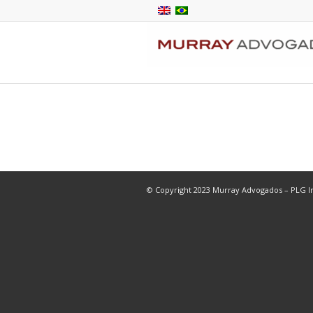
© Copyright 2023 Murray Advogados – PLG In