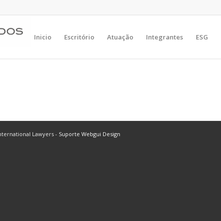
Inicio
Escritório
Atuação
Integrantes
ESG
ternational Lawyers -
Suporte Webgui Design