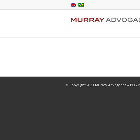
© Copyright 2023 Murray Advogados – PLG In