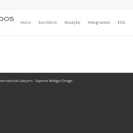
Inicio
Escritório
Atuação
Integrantes
ESG
ternational Lawyers -
Suporte Webgui Design