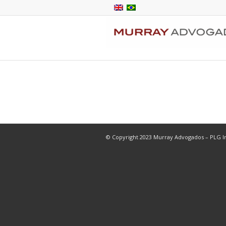
© Copyright 2023 Murray Advogados – PLG In