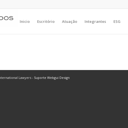
Inicio
Escritório
Atuação
Integrantes
ESG
ternational Lawyers -
Suporte Webgui Design